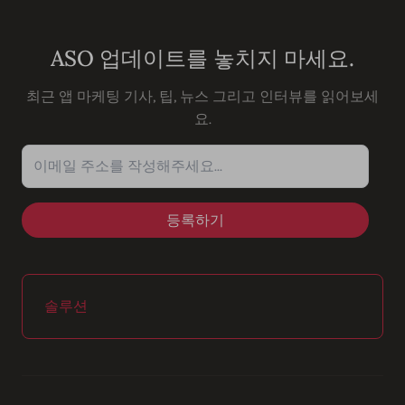
Youtube
Instagram
LinkedIn
Facebook
ASO 업데이트를 놓치지 마세요.
최근 앱 마케팅 기사, 팁, 뉴스 그리고 인터뷰를 읽어보세
요.
이메일 주소를 작성해주세요...
솔루션