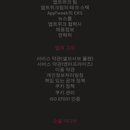
앱트위크 팀
앱트위크팀의 테크 스택
AppTweak의 CRS
뉴스룸
앱트위크 협력사
채용정보
연락처
법적 고지
서비스 약관(셀프서브 플랜)
서비스 약관(엔터프라이즈)
이용 약관
개인정보처리방침
책임 있는 공개 정책
쿠키 정책
쿠키 관리
ISO 27001 인증
소셜 미디어