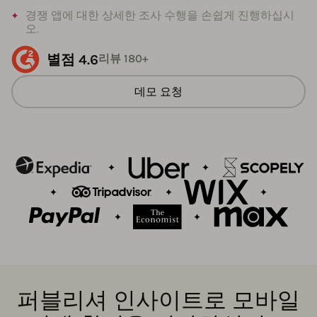
경쟁 앱에 대한 상세한 조사 수행을 손쉽게 진행하십시
오.
별점 4.6
리뷰 180+
데모 요청
퍼블리셔 인사이트로 모바일