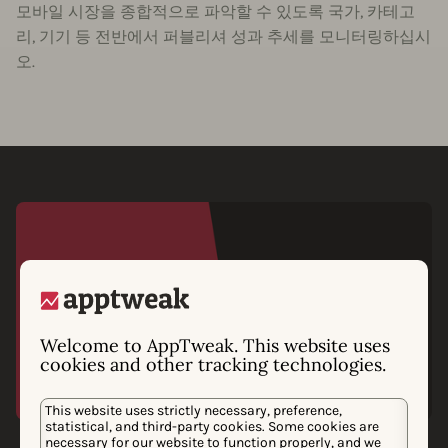
모바일 시장을 종합적으로 파악할 수 있도록 국가, 카테고
리, 기기 등 전반에서 퍼블리셔 성과 추세를 모니터링하십시
오.
Welcome to AppTweak. This website uses
cookies and other tracking technologies.
This website uses strictly necessary, preference,
statistical, and third-party cookies. Some cookies are
necessary for our website to function properly, and we