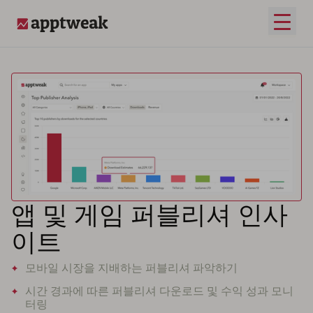
메인 
AppTweak
앱 및 게임 퍼블리셔 인사
이트
모바일 시장을 지배하는 퍼블리셔 파악하기
시간 경과에 따른 퍼블리셔 다운로드 및 수익 성과 모니
터링