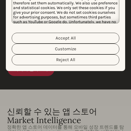
Phiture, 선호 데이터 제공
therefore set them automatically. We also use preference
and statistical cookies. We only set these cookies if you
give your prior consent. We do not set cookies ourselves
업체로 AppTweak 선택
for advertising purposes, but sometimes third parties
such as YouTube or Google do. Unfortunately, we have no
Phiture는 시장 최고의 앱 데이터 제공업체에 대한 광범
control over this, but you can choose whether to accept
them. For more information about the protection of your
위한 감사를 진행한 후, 세계 최고의 앱을 위한 성장을 지
personal data and the different cookies we use, please
Accept All
원하고자 AppTweak와 협력하기로 결정했습니다.
Cookie Policy
Privacy Policy
read our
&
. You can
customize your cookie settings and preferences by
AppTweak의 강력한 데이터 기반 솔루션은 모바일 마케
Customize
clicking the “Customize” button.
팅 업계를 분석하는 데 있어 그 정확도가 아주 높습니다.
Reject All
자세히 알아보기
신뢰할 수 있는 앱 스토어
Market Intelligence
정확한 앱 스토어 데이터를 통해 모바일 성장 트렌드를 탐