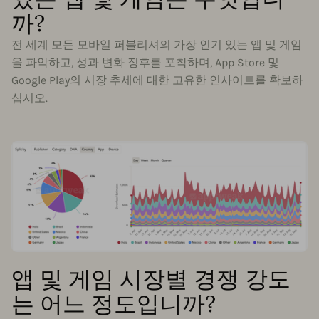
까?
전 세계 모든 모바일 퍼블리셔의 가장 인기 있는 앱 및 게임
을 파악하고, 성과 변화 징후를 포착하며, App Store 및
Google Play의 시장 추세에 대한 고유한 인사이트를 확보하
십시오.
앱 및 게임 시장별 경쟁 강도
는 어느 정도입니까?