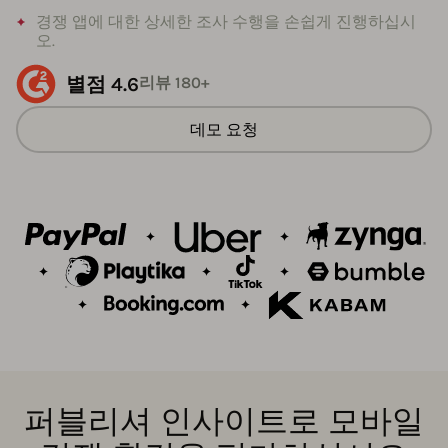
경쟁 앱에 대한 상세한 조사 수행을 손쉽게 진행하십시
오.
별점 4.6
리뷰 180+
데모 요청
퍼블리셔 인사이트로 모바일