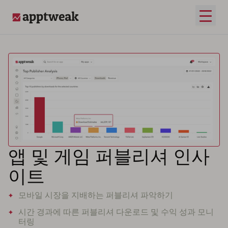
메인 
AppTweak
앱 및 게임 퍼블리셔 인사
이트
모바일 시장을 지배하는 퍼블리셔 파악하기
시간 경과에 따른 퍼블리셔 다운로드 및 수익 성과 모니
터링