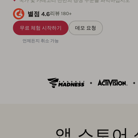
국가 및 카테고리 전반의 경쟁 수준을 파악하십시오
별점 4.6
리뷰 180+
무료 체험 시작하기
데모 요청
언제든지 취소 가능
앱 스토어 