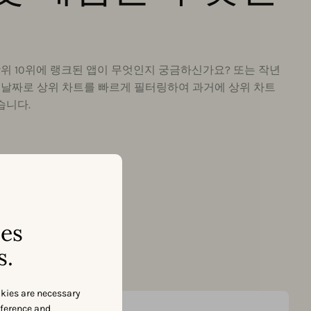
위 10위에 랭크된 앱이 무엇인지 궁금하신가요? 또는 작년
하면 날짜로 상위 차트를 빠르게 필터링하여 과거에 상위 차트
습니다.
ses
s.
okies are necessary
eference and