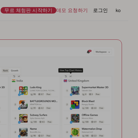
무료 체험판 시작하기
데모 요청하기
로그인
언어
ko