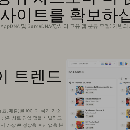
인사이트를 확보하
 AppDNA 및 GameDNA(당사의 고유 앱 분류 모델) 기
이 트렌드
, 유료, 매출)를 100+개 국가 기준
규 상위 차트 진입 앱을 식별하고
서 가장 큰 성장을 보인 앱을 분