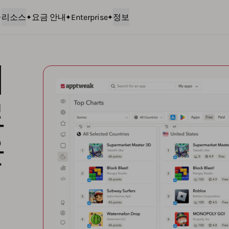
리소스
요금 안내
Enterprise
정보
위
로
운