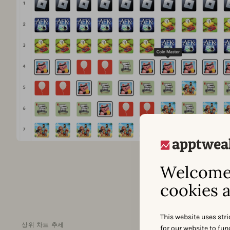
Welcome 
cookies a
This website uses stri
상위 차트 추세
for our website to fu