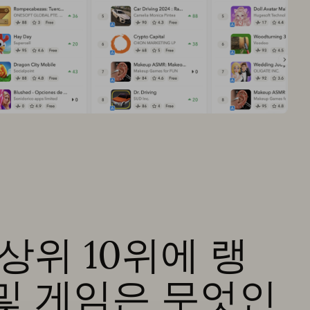
 상위 10위에 랭
 및 게임은 무엇인