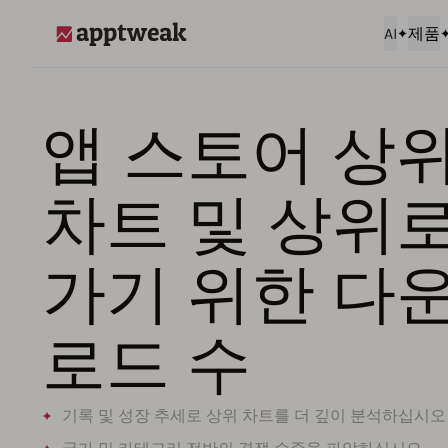
AI
제품
AppTweak
앱 스토어 상
차트 및 상위
가기 위한 다
로드 수
기록 및 성장 추세로 상위 차트를 더 깊이 분석하십시오