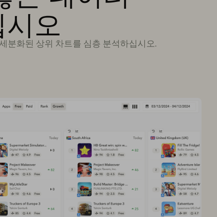
십시오
반의 세분화된 상위 차트를 심층 분석하십시오.