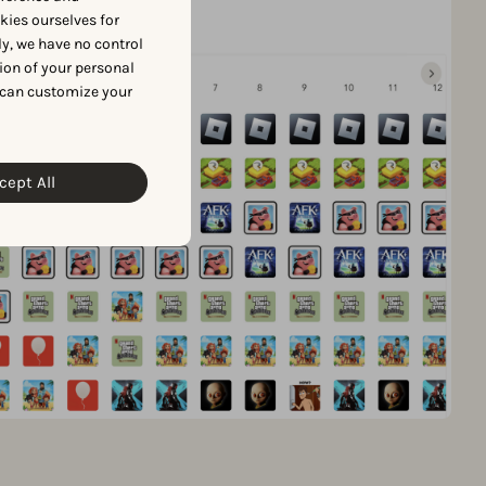
okies ourselves for
y, we have no control
ion of your personal
 can customize your
cept All