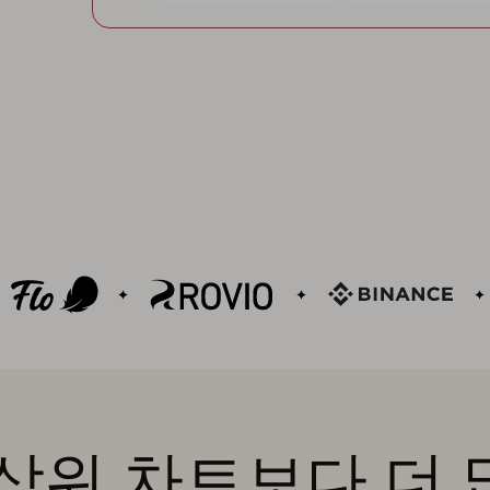
상위 차트보다 더