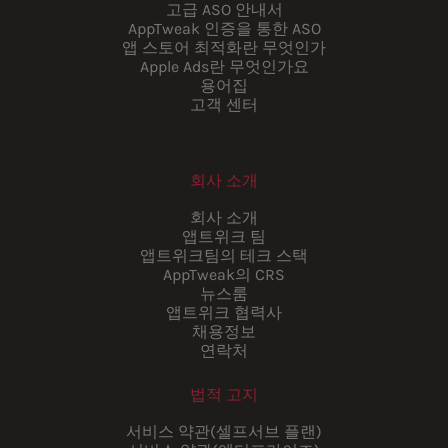
고급 ASO 안내서
AppTweak 인증을 통한 ASO
앱 스토어 최적화란 무엇인가
Apple Ads란 무엇인가요
용어집
고객 센터
회사 소개
회사 소개
앱트위크 팀
앱트위크팀의 테크 스택
AppTweak의 CRS
뉴스룸
앱트위크 협력사
채용정보
연락처
법적 고지
서비스 약관(셀프서브 플랜)