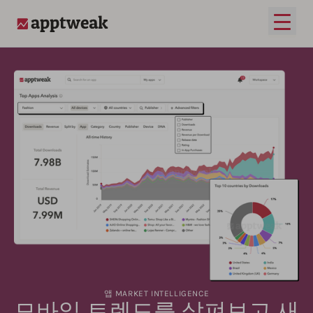
메인 
AppTweak
앱 MARKET INTELLIGENCE
모바일 트렌드를 살펴보고 새