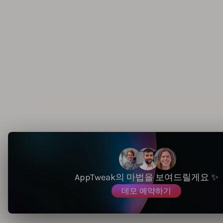
AppTweak의 마법을 보여드릴게요 ✨
데모 예약하기