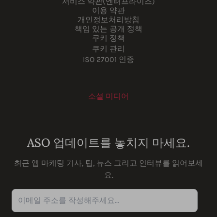
서비스 약관(엔터프라이즈)
이용 약관
개인정보처리방침
책임 있는 공개 정책
쿠키 정책
쿠키 관리
ISO 27001 인증
소셜 미디어
Youtube
Instagram
LinkedIn
Facebook
ASO 업데이트를 놓치지 마세요.
최근 앱 마케팅 기사, 팁, 뉴스 그리고 인터뷰를 읽어보세
요.
이메일 주소를 작성해주세요...