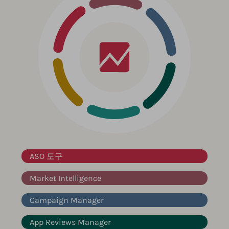
ASO 도구
Market Intelligence
Campaign Manager
App Reviews Manager