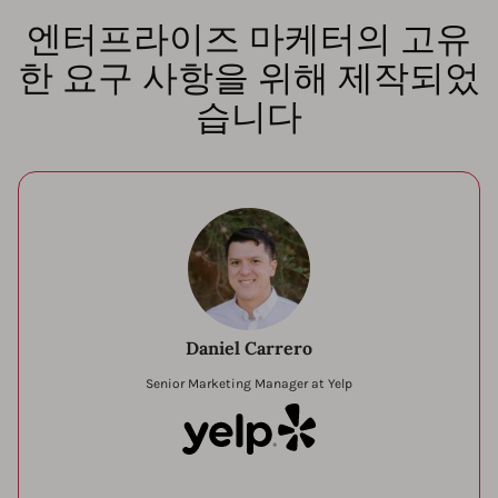
엔터프라이즈 마케터의 고유
한 요구 사항을 위해 제작되었
습니다
Daniel Carrero
Senior Marketing Manager at Yelp
Yelp