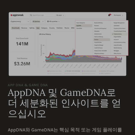
APP DNA & GAME DNA
AppDNA 및 GameDNA로
더 세분화된 인사이트를 얻
으십시오
AppDNA와 GameDNA는 핵심 목적 또는 게임 플레이를