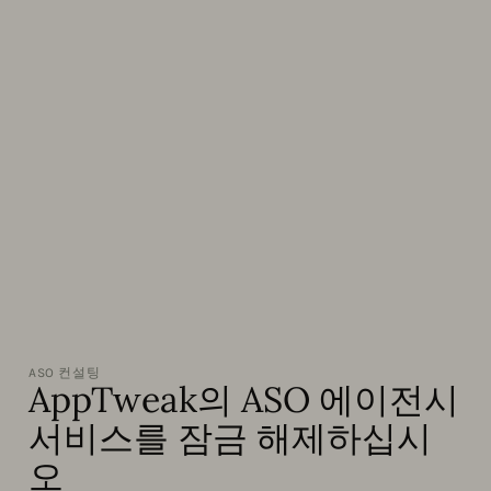
ASO 컨설팅
AppTweak의 ASO 에이전시
서비스를 잠금 해제하십시
오