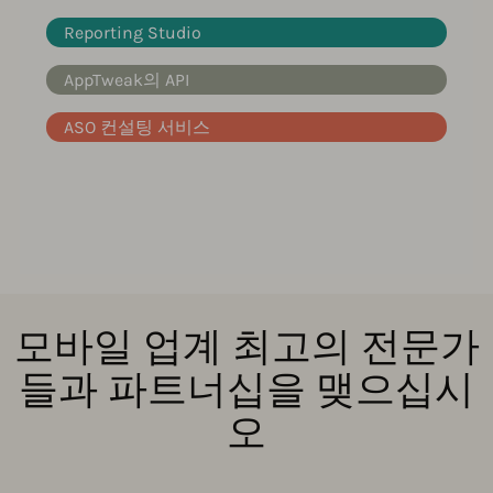
Reporting Studio
AppTweak의 API
ASO 컨설팅 서비스
모바일 업계 최고의 전문가
들과 파트너십을 맺으십시
오