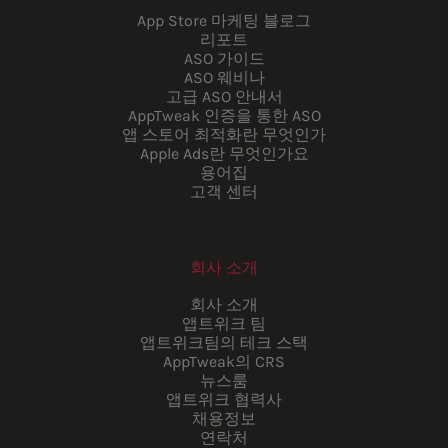
App Store 마케팅 블로그
리포트
ASO 가이드
ASO 웨비나
고급 ASO 안내서
AppTweak 인증을 통한 ASO
앱 스토어 최적화란 무엇인가
Apple Ads란 무엇인가요
용어집
고객 센터
회사 소개
회사 소개
앱트위크 팀
앱트위크팀의 테크 스택
AppTweak의 CRS
뉴스룸
앱트위크 협력사
채용정보
연락처