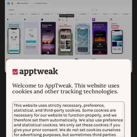
AI 스크린샷 라이브러리
AI로 창의적인 영감을 얻으
Welcome to AppTweak. This website uses
cookies and other tracking technologies.
십시오
This website uses strictly necessary, preference,
statistical, and third-party cookies. Some cookies are
영감이 고갈될 일이 없습니다! AI 스크린샷 라이브러리를
necessary for our website to function properly, and we
therefore set them automatically. We also use preference
사용하면 키워드를 사용하여 앱 스토어 크리에이티브의
and statistical cookies. We only set these cookies if you
전체 데이터베이스를 검색할 수 있습니다. 특정 스타일,
give your prior consent. We do not set cookies ourselves
for advertising purposes, but sometimes third parties
계절 이벤트 또는 틈새 트렌드 등 무엇이든 검색하고 즐