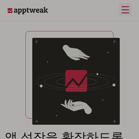
메인 
AppTweak
앱 성장을 확장하도록