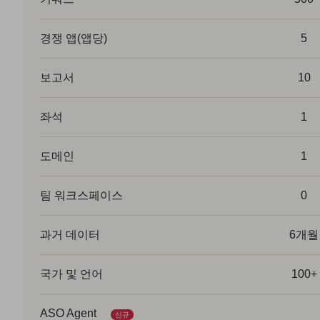
경쟁 앱(앱당)
5
보고서
10
좌석
1
도메인
1
팀 워크스페이스
0
과거 데이터
6개월
국가 및 언어
100+
ASO Agent
신규