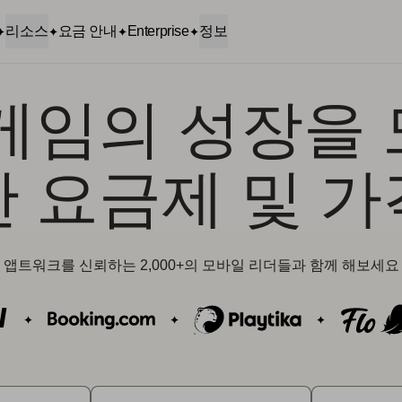
리소스
요금 안내
Enterprise
정보
게임의 성장을
한 요금제 및 가
앱트워크를 신뢰하는 2,000+의 모바일 리더들과 함께 해보세요