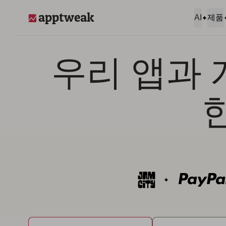
콘텐츠로 건너뛰기
AI
제품
AppTweak
우리 앱과 