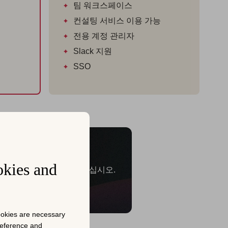
팀 워크스페이스
컨설팅 서비스 이용 가능
전용 계정 관리자
Slack 지원
SSO
 완료됩니다
okies and
 강력한 메타데이터를 생성하십시오.
cookies are necessary
preference and