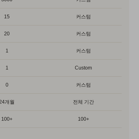
15
커스텀
20
커스텀
1
커스텀
1
Custom
0
커스텀
24개월
전체 기간
100+
100+