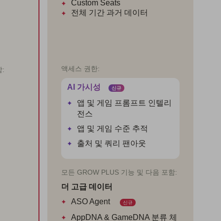
Custom Seats
전체 기간
과거 데이터
액세스 권한:
:
AI 가시성
신규
앱 및 게임 프롬프트 인텔리
전스
앱 및 게임 수준 추적
출처 및 쿼리 팬아웃
모든 GROW PLUS 기능 및 다음 포함:
더 고급 데이터
ASO Agent
신규
AppDNA & GameDNA 분류 체