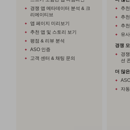
경쟁 앱 메타데이터 분석 & 크
추천
리에이티브
추천
앱 페이지 미리보기
추천
추천 앱 및 스토리 보기
유사
평점 & 리뷰 분석
경쟁 모
ASO 인증
경쟁
고객 센터 & 채팅 문의
션 
더 많은
AS
자동 