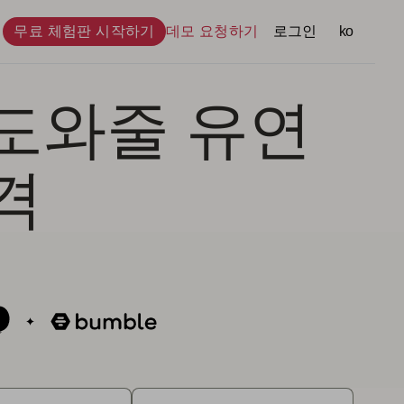
무료 체험판 시작하기
데모 요청하기
로그인
언어
ko
 도와줄 유연
격