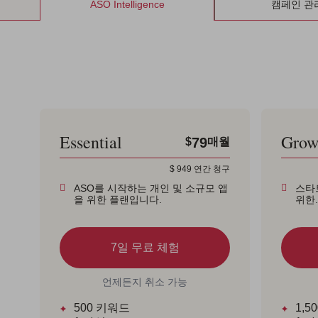
ASO Intelligence
캠페인 관
Essential
Gro
79
$
매월
$
949
연간 청구
ASO를 시작하는 개인 및 소규모 앱
스타
을 위한 플랜입니다.
위한.
7일 무료 체험
언제든지 취소 가능
500
키워드
1,50