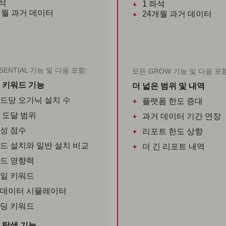
석
1
좌석
개월
과거 데이터
24개월
과거 데이터
SENTIAL 기능 및 다음 포함:
모든 GROW 기능 및 다음 포함
 키워드 기능
더 넓은 범위 및 내역
드당 오가닉 설치 수
플랫폼 한도 증대
 도달 범위
과거 데이터 기간 연장
성 점수
리포트 한도 상향
드 설치와 일반 설치 비교
더 긴 리포트 내역
드 영향력
일 키워드
데이터 시뮬레이터
딩 키워드
 탐색 기능