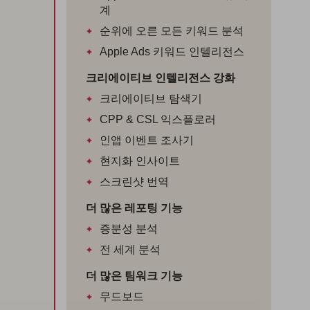
계
순위에 오른 모든 키워드 분석
Apple Ads 키워드 인텔리전스
크리에이티브 인텔리전스 강화
크리에이티브 탐색기
CPP & CSL 익스플로러
인앱 이벤트 조사기
현지화 인사이트
스크린샷 번역
더 많은 레포팅 기능
증분성 분석
전 세계 분석
더 많은 팀워크 기능
무드보드