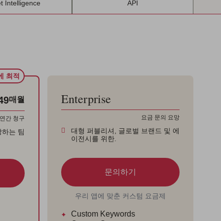
t Intelligence
API
에 최적
Enterprise
49
매월
요금 문의 요망
연간 청구
대형 퍼블리셔, 글로벌 브랜드 및 에
장하는 팀
이전시를 위한.
문의하기
우리 앱에 맞춘 커스텀 요금제
Custom Keywords