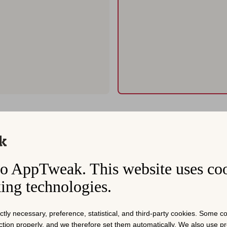
간 걸리던 작업이 이제 10분이면
o AppTweak. This website uses co
t를 사용하여 성과를 점검하고, 놓친 키워드 기회를 발견하며, 더
king technologies.
아보기
ictly necessary, preference, statistical, and third-party cookies. Some 
nction properly, and we therefore set them automatically. We also use 