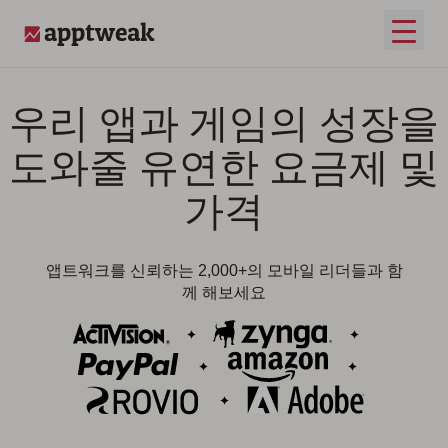
콘텐츠로 건너뛰기
메인 
AppTweak
우리 앱과 게임의 성장을
도와줄 유연한 요금제 및
가격
앱트워크를 신뢰하는 2,000+의 모바일 리더들과 함
께 해보세요