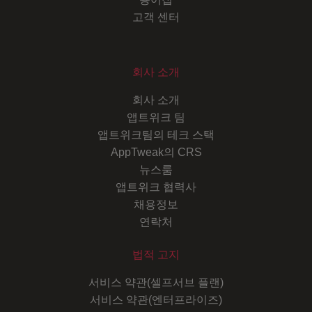
고객 센터
회사 소개
회사 소개
앱트위크 팀
앱트위크팀의 테크 스택
AppTweak의 CRS
뉴스룸
앱트위크 협력사
채용정보
연락처
법적 고지
서비스 약관(셀프서브 플랜)
서비스 약관(엔터프라이즈)