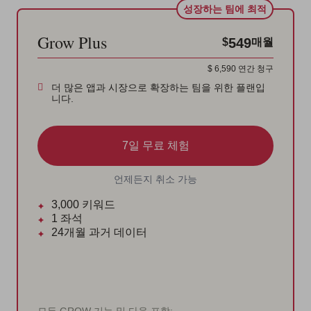
성장하는 팀에 최적
Grow Plus
549
$
매월
$
6,590
연간 청구
더 많은 앱과 시장으로 확장하는 팀을 위한 플랜입
니다.
7일 무료 체험
언제든지 취소 가능
3,000
키워드
1
좌석
24개월
과거 데이터