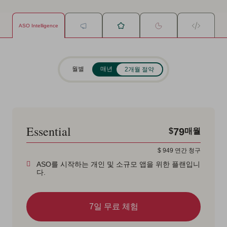
ASO Intelligence
월별
매년
2개월 절약
Essential
79
$
매월
$
949
연간 청구
ASO를 시작하는 개인 및 소규모 앱을 위한 플랜입니
다.
7일 무료 체험