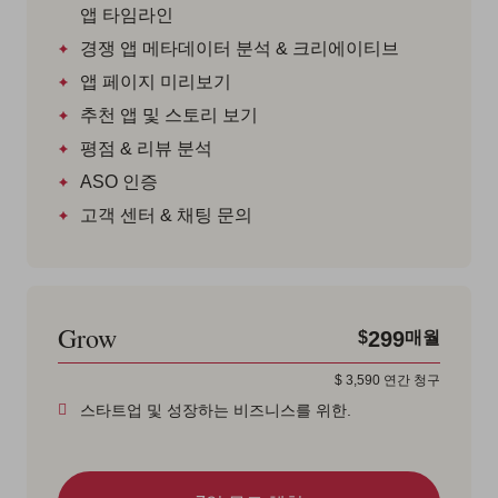
앱 타임라인
경쟁 앱 메타데이터 분석 & 크리에이티브
앱 페이지 미리보기
추천 앱 및 스토리 보기
평점 & 리뷰 분석
ASO 인증
고객 센터 & 채팅 문의
Grow
299
$
매월
$
3,590
연간 청구
스타트업 및 성장하는 비즈니스를 위한.