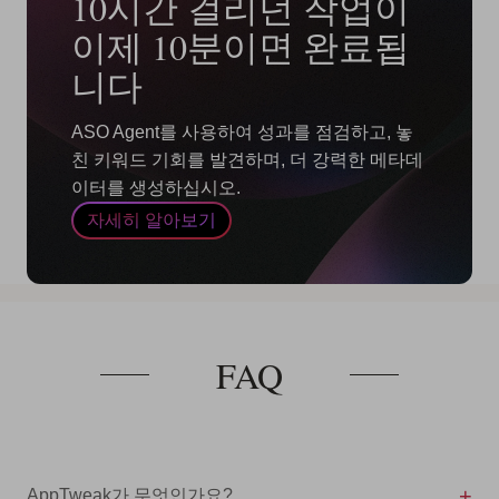
10시간 걸리던 작업이
이제 10분이면 완료됩
니다
ASO Agent를 사용하여 성과를 점검하고, 놓
친 키워드 기회를 발견하며, 더 강력한 메타데
이터를 생성하십시오.
자세히 알아보기
FAQ
AppTweak가 무엇인가요?