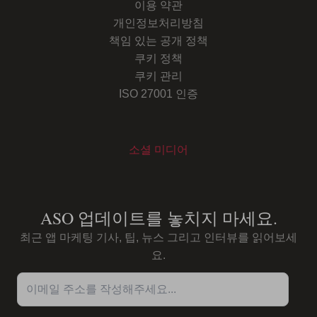
이용 약관
개인정보처리방침
책임 있는 공개 정책
쿠키 정책
쿠키 관리
ISO 27001 인증
소셜 미디어
Youtube
Instagram
LinkedIn
Facebook
ASO 업데이트를 놓치지 마세요.
최근 앱 마케팅 기사, 팁, 뉴스 그리고 인터뷰를 읽어보세
요.
이메일 주소를 작성해주세요...