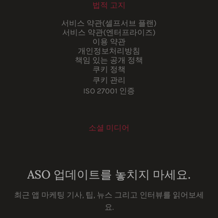
법적 고지
서비스 약관(셀프서브 플랜)
서비스 약관(엔터프라이즈)
이용 약관
개인정보처리방침
책임 있는 공개 정책
쿠키 정책
쿠키 관리
ISO 27001 인증
소셜 미디어
Youtube
Instagram
LinkedIn
Facebook
ASO 업데이트를 놓치지 마세요.
최근 앱 마케팅 기사, 팁, 뉴스 그리고 인터뷰를 읽어보세
요.