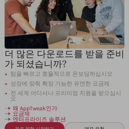
더 많은 다운로드를 받을 준비
가 되셨습니까?
팀을 빠르고 효율적으로 온보딩하십시오
성장에 맞춰 확장 가능한 유연한 요금제
전 세계 어디서나 프리미엄 지원을 받으십시
오
왜 AppTweak인가
요금제
엔터프라이즈 솔루션
무료 체험 시작하기
데모 요청