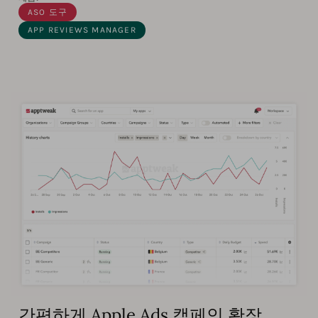
ASO 도구
APP REVIEWS MANAGER
간편하게 Apple Ads 캠페인 확장