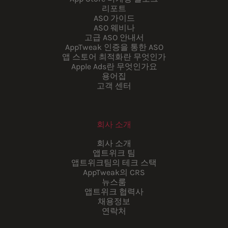
리포트
ASO 가이드
ASO 웨비나
고급 ASO 안내서
AppTweak 인증을 통한 ASO
앱 스토어 최적화란 무엇인가
Apple Ads란 무엇인가요
용어집
고객 센터
회사 소개
회사 소개
앱트위크 팀
앱트위크팀의 테크 스택
AppTweak의 CRS
뉴스룸
앱트위크 협력사
채용정보
연락처