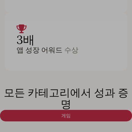
3배
앱 성장 어워드
수상
모든 카테고리에서 성과 증
명
게임