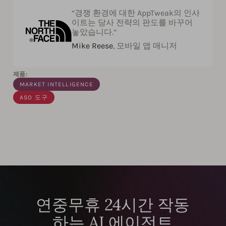
“경쟁 환경에 대한 AppTweak의 인사
이트는 당사 전략의 판도를 바꾸어
놓았습니다.”
Mike Reese
, 모바일 앱 매니저
제품:
MARKET INTELLIGENCE
ASO 도구
연중무휴 24시간 작동
하는 AI 에이전트