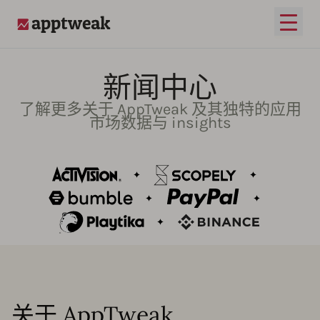
打开
AppTweak
新闻中心
了解更多关于 AppTweak 及其独特的应用
市场数据与 insights
关于 AppTweak