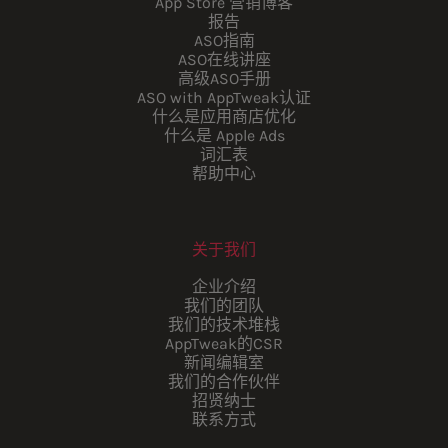
App Store 营销博客
报告
ASO指南
ASO在线讲座
高级ASO手册
ASO with AppTweak认证
什么是应用商店优化
什么是 Apple Ads
词汇表
帮助中心
关于我们
企业介绍
我们的团队
我们的技术堆栈
AppTweak的CSR
新闻编辑室
我们的合作伙伴
招贤纳士
联系方式