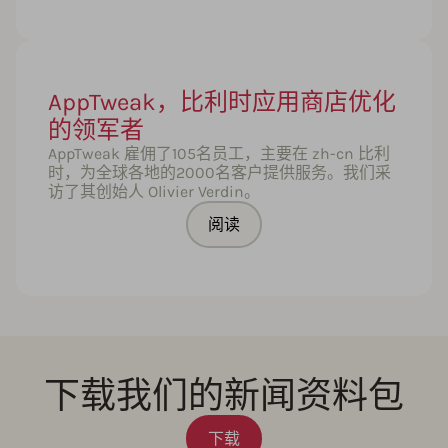
AppTweak，比利时应用商店优化
的领军者
AppTweak 雇佣了105名员工，主要在 zh-cn 比利
时，为全球各地的2000名客户提供服务。我们采
访了其创始人 Olivier Verdin。
阅读
下载我们的新闻资料包
下载