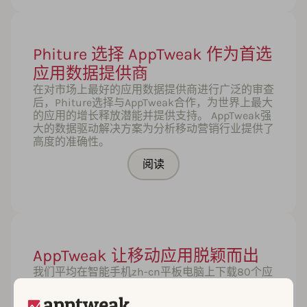
Phiture 选择 AppTweak 作为首选
应用数据提供商
在对市场上最好的应用数据提供商进行广泛的审查
后，Phiture选择与AppTweak合作，为世界上最大
的应用的增长释放潜能并提供支持。 AppTweak强
大的数据驱动解决方案为分析移动营销行业提供了
高度的准确性。
阅读
AppTweak 让移动应用脱颖而出
我们平均在智能手机zh-cn平板电脑上下载80个应
用。Apple的
GenericProductName787GenericProductName1387