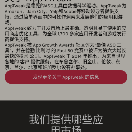
AppTweak是领先的ASO工具由数据科学驱动。AppTweak为
Amazon、Jam City、Yelp和Adobe等移动领导者提供支
持，通过简单界面中的可操作洞察来发展他们的应用和游
戏。
AppTweak 致力于开发市场上最准确、透明且易于使用的应
用商店优化工具，为全球 1,700 多家应用开发者和游戏发行
商提供支持。
AppTweak 被 App Growth Awards 社区评为“最佳 ASO 工
具”，并在德勤 比利时 的 Fast 50 竞赛中被评为第六大增长
最快的技术 公司。AppTweak 于 2014 年推出，为来自世界
各地的 客户 提供服务，在布鲁塞尔、旧金山、伦敦、东
京、首尔、北京和班加罗尔设有办事处。
发现更多关于 AppTweak 的信息
我们提供哪些应
用市场