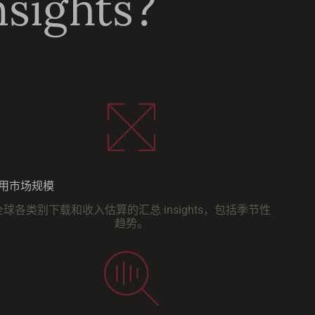
ights？
用市场规模
全球各类别下载和收入估算的汇总 insights，包括季节性
趋势。