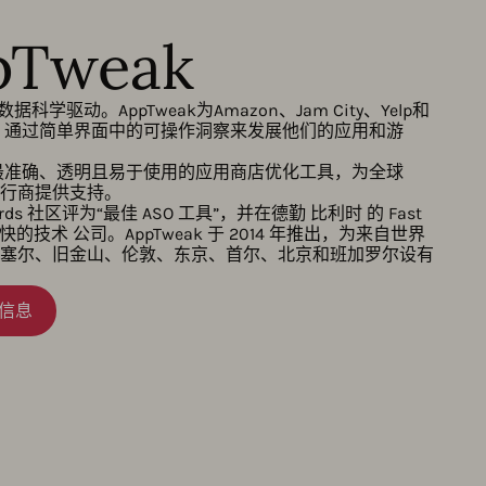
Tweak
据科学驱动。AppTweak为Amazon、Jam City、Yelp和
持，通过简单界面中的可操作洞察来发展他们的应用和游
场上最准确、透明且易于使用的应用商店优化工具，为全球
戏发行商提供支持。
 Awards 社区评为“最佳 ASO 工具”，并在德勤 比利时 的 Fast
技术 公司。AppTweak 于 2014 年推出，为来自世界
鲁塞尔、旧金山、伦敦、东京、首尔、北京和班加罗尔设有
的信息