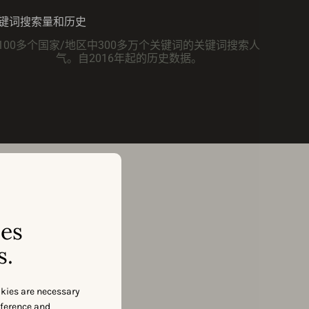
键词搜索量和历史
100多个国家/地区中300多万个关键词的关键词搜索人
气。自2016年起的历史数据。
ses
s.
取我们的数据。
okies are necessary
eference and