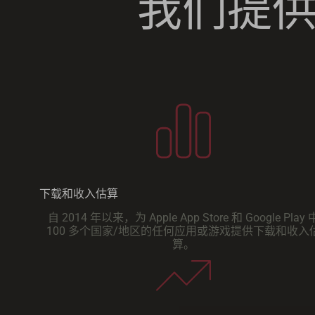
我们提供哪
下载和收入估算
自 2014 年以来，为 Apple App Store 和 Google Play 
100 多个国家/地区的任何应用或游戏提供下载和收入
算。