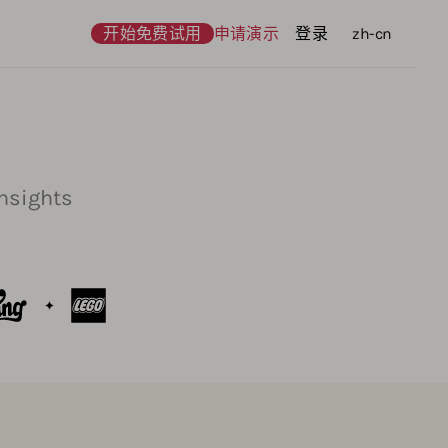
开始免费试用
申请演示
登录
语言
zh-cn
ights