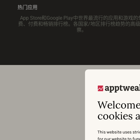
热门应用
App Store和Google Play中世界最流行的应用和游戏的
费、付费和畅销排行榜。各国家/地区排行榜趋势的高
察。
Welcome 
cookies a
需要为您的下
This website uses stri
for our website to fu