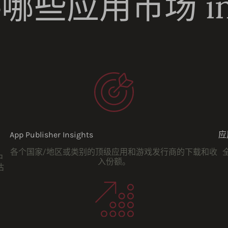
些应用市场 ins
App Publisher Insights
应
各个国家/地区或类别的顶级应用和游戏发行商的下载和收
中
入份额。
估