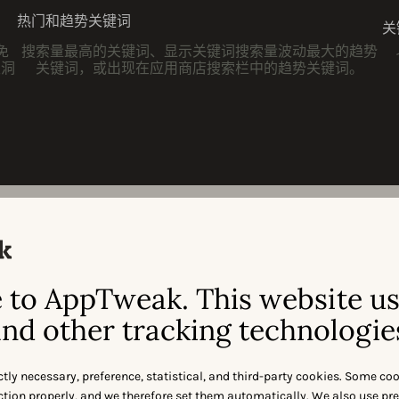
热门和趋势关键词
关
免
搜索量最高的关键词、显示关键词搜索量波动最大的趋势
级洞
关键词，或出现在应用商店搜索栏中的趋势关键词。
to AppTweak. This website u
联系我们
nd other tracking technologie
一篇文章获取独家应用市场数据吗？与我们联系我们的团队，获
ctly necessary, preference, statistical, and third-party cookies. Some co
nction properly, and we therefore set them automatically. We also use pr