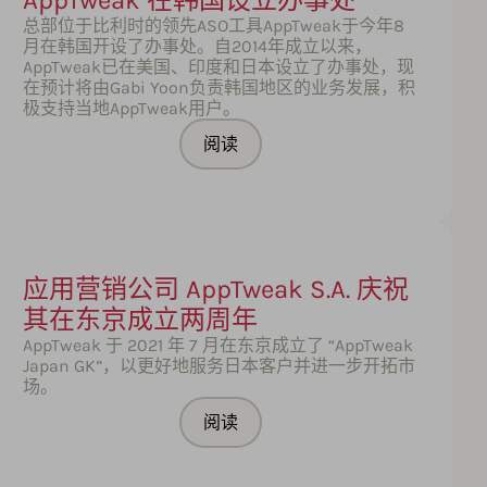
AppTweak 在韩国设立办事处
总部位于比利时的领先ASO工具AppTweak于今年8
月在韩国开设了办事处。自2014年成立以来，
AppTweak已在美国、印度和日本设立了办事处，现
在预计将由Gabi Yoon负责韩国地区的业务发展，积
极支持当地AppTweak用户。
阅读
应用营销公司 AppTweak S.A. 庆祝
其在东京成立两周年
AppTweak 于 2021 年 7 月在东京成立了 “AppTweak
Japan GK”，以更好地服务日本客户并进一步开拓市
场。
阅读