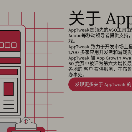
关于 App
AppTweak是领先的ASO工具由数
Adobe等移动领导者提供支
戏。
AppTweak 致力于开发市
1,700 多家应用开发者和游
AppTweak 被 App Growth
50 竞赛中被评为第六大增长最快的
各地的 客户 提供服务，在布
办事处。
发现更多关于 AppTweak 