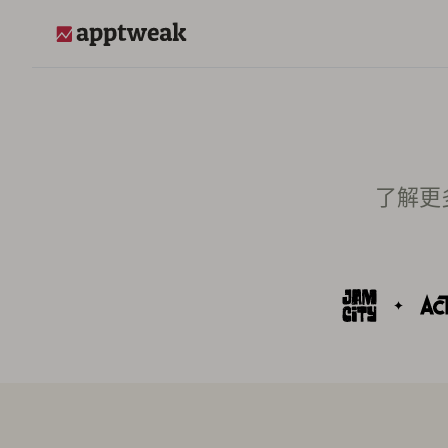
AppTweak
了解更多