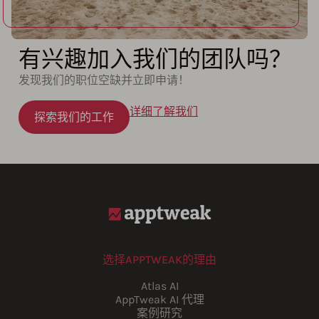
有兴趣加入我们的团队吗？
发现我们的职位空缺并立即申请！
详细了解我们
探索我们的工作
选择APPTWEAK的理由
Atlas AI
AppTweak AI 代理
案例研究