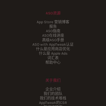
ASO资源
App Store 营销博客
报告
ASO指南
ASO在线讲座
高级ASO手册
ASO with AppTweak认证
什么是应用商店优化
什么是 Apple Ads
词汇表
帮助中心
关于我们
企业介绍
我们的团队
我们的技术堆栈
AppTweak的CSR