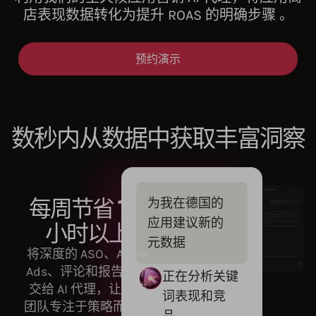
店表现数据转化为提升 ROAS 的明确步骤 。
预约演示
数秒内从数据中获取丰富洞察
每周节省 10
为我在德国的
应用建议新的
小时以上
元数据
将深度的 ASO、Apple
Ads、评论和报告分析
正在分析关键
交给 AI 代理，让您的
词表现和竞
团队专注于策略而非电