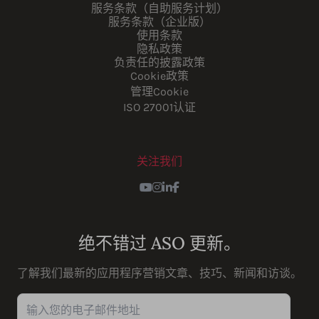
服务条款（自助服务计划）
服务条款（企业版）
使用条款
隐私政策
负责任的披露政策
Cookie政策
管理Cookie
ISO 27001认证
关注我们
Youtube
Instagram
LinkedIn
Facebook
绝不错过 ASO 更新。
了解我们最新的应用程序营销文章、技巧、新闻和访谈。
输入您的电子邮件地址