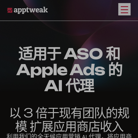
打开
AppTweak
适用于 ASO 和
Apple Ads 的
AI 代理
以 3 倍于现有团队的规
模 扩展应用商店收入
利用我们的全天候应用营销 AI 代理，将应用商