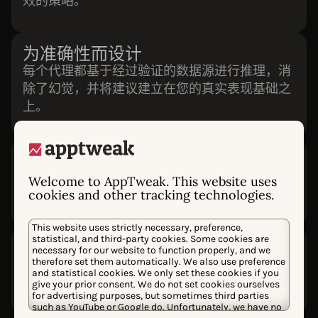
效的策略。
为准确性而设计
每个代理都基于经过验证的数据源进行推理，消
除了幻觉，并将建议建立在您的真实表现基础之
上。
透明的推理过程
查看分析了哪些数据、使用了哪些指标以及如何
Welcome to AppTweak. This website uses
cookies and other tracking technologies.
得出结论，以便您可以验证并信任每一个答案。
This website uses strictly necessary, preference,
statistical, and third-party cookies. Some cookies are
完全集成至 AppTweak
necessary for our website to function properly, and we
therefore set them automatically. We also use preference
代理直接在 AppTweak 内部工作，在您团队已有
and statistical cookies. We only set these cookies if you
的工作流程中提供洞察。
give your prior consent. We do not set cookies ourselves
for advertising purposes, but sometimes third parties
such as YouTube or Google do. Unfortunately, we have no