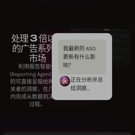
处理 3 倍以上
的广告系列和
我最新的 ASO
市场
更新有什么影
响？
利用报告智能体
(Reporting Agent) 提供
正在分析并总
的可直接呈报给利益相
结洞察...
关者的洞察，在几分钟
内完成从数据到决策的
过程。