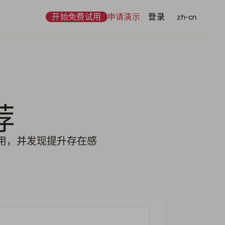
开始免费试用
申请演示
登录
语言
zh-cn
荐
应用，并发现提升存在感