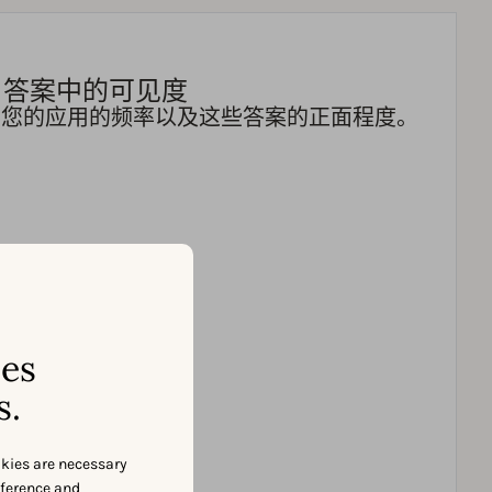
I 答案中的可见度
T 推荐您的应用的频率以及这些答案的正面程度。
ses
s.
okies are necessary
eference and