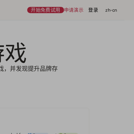
开始免费试用
申请演示
登录
语言
zh-cn
游戏
游戏，并发现提升品牌存