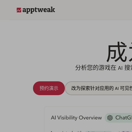
AppTweak
成
分析您的游戏在 AI
预约演示
改为探索针对应用的 AI 可见