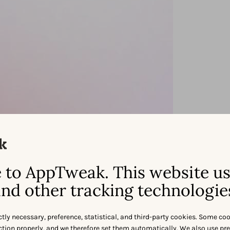
to AppTweak. This website u
nd other tracking technologie
ctly necessary, preference, statistical, and third-party cookies. Some co
nction properly, and we therefore set them automatically. We also use pr