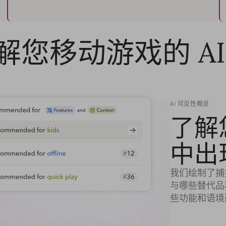
解您移动游戏的 AI
AI 可见性概览
了解
中出
我们绘制了捕
与哪些替代品
些功能和语境