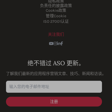
隐私政策
负责任的披露政策
Cookie政策
管理Cookie
ISO 27001认证
关注我们
Youtube
Instagram
LinkedIn
Facebook
绝不错过 ASO 更新。
了解我们最新的应用程序营销文章、技巧、新闻和访谈。
输入您的电子邮件地址