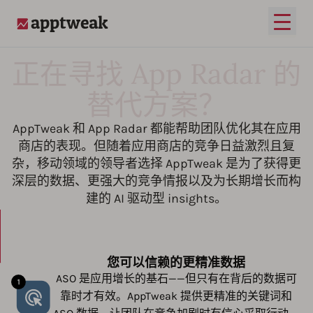
打开
AppTweak
正在寻找 App Radar 的
替代方案？
AppTweak 和 App Radar 都能帮助团队优化其在应用
商店的表现。但随着应用商店的竞争日益激烈且复
杂，移动领域的领导者选择 AppTweak 是为了获得更
深层的数据、更强大的竞争情报以及为长期增长而构
建的 AI 驱动型 insights。
您可以信赖的更精准数据
ASO 是应用增长的基石——但只有在背后的数据可
靠时才有效。AppTweak 提供更精准的关键词和