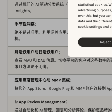
通过我们的 AI 驱动分类系统（200+ 应用和游戏子
statistical cookies. W
advertising purposes,
insights。
over this, but you ca
data and the differen
季节性洞察：
cookie settings and p
绝不错过旺季。利用涵盖应用、发行商和类别的季节性
机。
Reject 
月活跃用户与日活跃用户：
查看 MAU 和 DAU 估算。切换平台的客户对这些数
限且方法论不明确。
应用商店管理中心与 MMP 集成：
将您的 App Store、Google Play 和 MMP 账户连接
✨ App Review Management：
通过自动化和 AI 管理、回复和分析评论，保护您品牌的