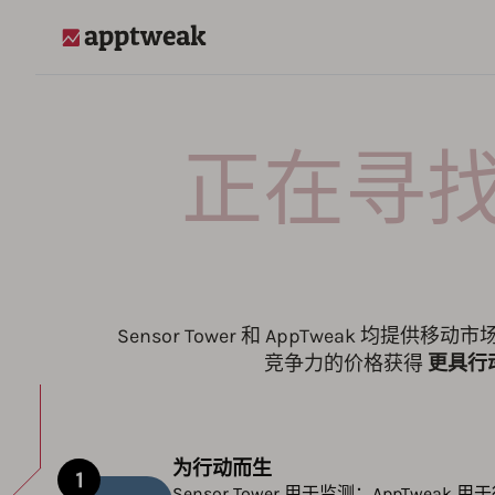
AppTweak
正在寻找 
Sensor Tower 和 AppTweak 均提
竞争力的价格获得
更具行动
为行动而生
Sensor Tower 用于监测；AppTweak