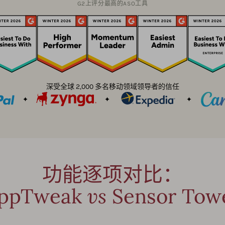
G2上评分最高的ASO工具
深受全球 2,000 多名移动领域领导者的信任
功能逐项对比：
ppTweak
vs
Sensor Tow