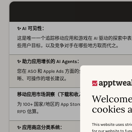
✨ AI 可见性：
这是唯一一个追踪移动应用和游戏在 AI 驱动的探索中表
些用户目标，以及竞争对手在哪些地方取而代之。
✨ 助力应用增长的 AI Agents：
您在 ASO 和 Apple Ads 方面的全天候战略家。向 AI
晰、可操作的增长建议。
移动应用市场洞察（下载和收入估算）：
Welcome 
为 100+ 国家/地区的 App Store 和 Google Pl
cookies a
RPD 估算。
This website uses stri
✨ 应用商店分类系统：
for our website to fu