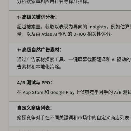
分析搜索量和应用排名等标准指标。
✨ 高级关键词分析：
超越搜索量。获取以表现为导向的 insights，例如
量，以及由 Atlas AI 驱动的 0–100 相关性评分。
✨ 高级自然广告素材：
通过广告素材探索工具、一键屏幕截图翻译和 AI 驱动
告素材和本地化策略。
A/B 测试与 PPO：
在 App Store 和 Google Play 上侦察竞争对手的
自定义商店列表：
窥探竞争对手在不同关键词和市场中的自定义商店列表 (An