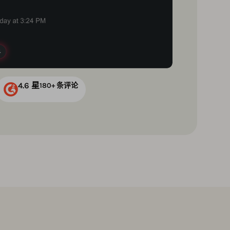
4.6 星
180+ 条评论