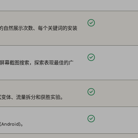
可用
估算的自然展示次数、每个关键词的安装
可用
的屏幕截图搜索，探索表现最佳的广
可用
 A/B 测试变体、流量拆分和获胜实验。
可用
droid)。