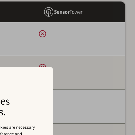
可用
可用
ses
可用
s.
okies are necessary
可用
eference and