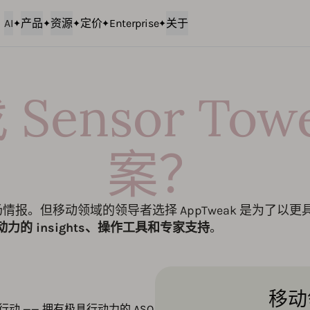
AI
产品
资源
定价
Enterprise
关于
Sensor To
案？
供移动市场情报。但移动领域的领导者选择 AppTweak 是为了以更
力的 insights、操作工具和专家支持
。
移动
 用于行动 —— 拥有极具行动力的 ASO