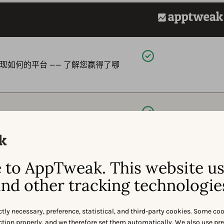
可用
现如何的平台 —— 了解您赢得了哪
可用
 Agents 咨询您的表现数据，并获得清
to AppTweak. This website u
可用
ay 上的应用和游戏提供准确的下载、收入和
nd other tracking technologie
ctly necessary, preference, statistical, and third-party cookies. Some co
可用
nction properly, and we therefore set them automatically. We also use pr