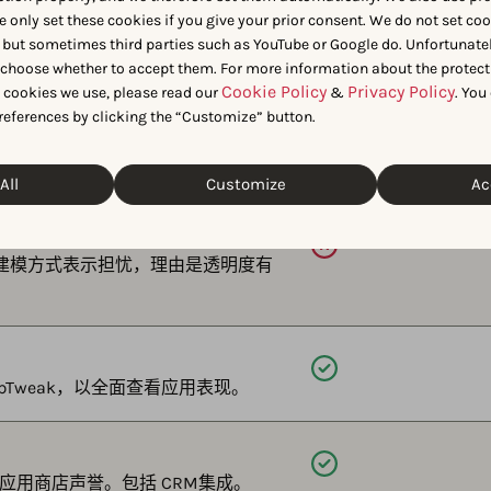
类别）获取细致的市场和竞争对手
e only set these cookies if you give your prior consent. We do not set co
 but sometimes third parties such as YouTube or Google do. Unfortunatel
n choose whether to accept them. For more information about the protect
Cookie Policy
Privacy Policy
t cookies we use, please read our
&
. You
references by clicking the “Customize” button.
可用
情报，精准锁定发布活动的最佳时
All
Customize
Ac
可用
字的建模方式表示担忧，理由是透明度有
可用
到 AppTweak，以全面查看应用表现。
可用
应用商店声誉。包括 CRM集成。