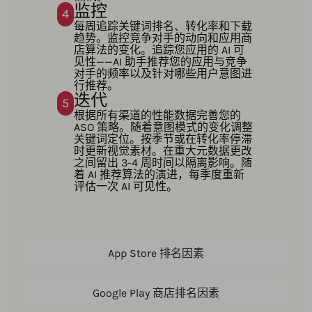
监控
4
每周追踪关键词排名、转化率和下载
趋势。监控竞争对手的动向和应用商
店算法的变化。追踪您应用的 AI 可
见性——AI 助手推荐您的应用与竞争
对手的频率以及针对哪些用户意图进
行推荐。
迭代
5
根据所有渠道的性能数据完善您的
ASO 策略。随着意图模式的变化调整
关键词定位。按季节或在转化率停滞
时更新视觉素材。在重大元数据更改
之间留出 3-4 周时间以隔离影响。随
着 AI 推荐算法的演进，每季度重新
评估一次 AI 可见性。
App Store 排名因素
Google Play 商店排名因素