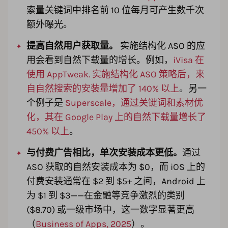
索量关键词中排名前 10 位每月可产生数千次
额外曝光。
提高自然用户获取量。
实施结构化 ASO 的应
用会看到自然下载量的增长。例如，
iVisa 在
使用 AppTweak. 实施结构化 ASO 策略后，来
自自然搜索的安装量增加了 140% 以上
。另一
个例子是
Superscale，通过关键词和素材优
化，其在 Google Play 上的自然下载量增长了
450% 以上
。
与付费广告相比，单次安装成本更低。
通过
ASO 获取的自然安装成本为 $0，而 iOS 上的
付费安装通常在 $2 到 $5+ 之间，Android 上
为 $1 到 $3——在金融等竞争激烈的类别
($8.70) 或一级市场中，这一数字显著更高
（
Business of Apps, 2025
）。