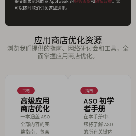
提交即表示您同意 AppTweak 的
服务条款
和
隐私政策
。您
可以随时取消订阅这些通讯。
应用商店优化资源
浏览我们提供的指南、网络研讨会和工具，全
面掌握应用商店优化。
书籍
指南
高级应用
ASO 初学
商店优化
者手册
一本涵盖 ASO
在本手册中，
全部内容的完
您将了解 ASO
整指南，包含
的所有关键内