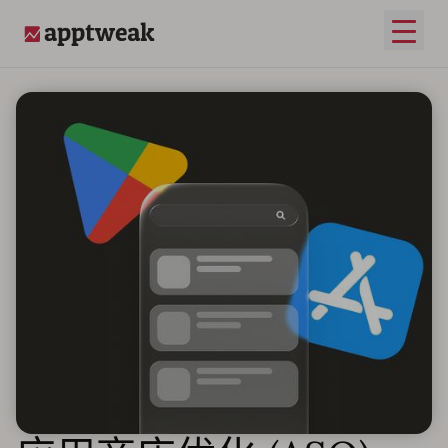
打开
AppTweak