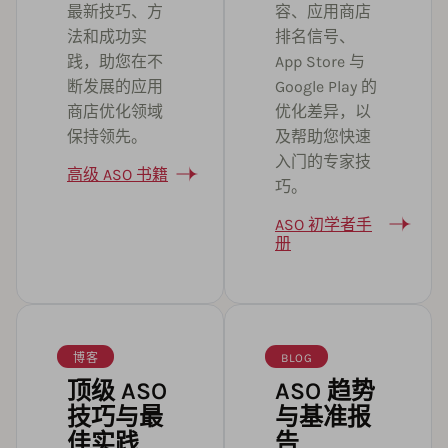
最新技巧、方
容、应用商店
法和成功实
排名信号、
践，助您在不
App Store 与
断发展的应用
Google Play 的
商店优化领域
优化差异，以
保持领先。
及帮助您快速
入门的专家技
高级 ASO 书籍
巧。
ASO 初学者手
册
博客
BLOG
顶级 ASO
ASO 趋势
技巧与最
与基准报
佳实践
告