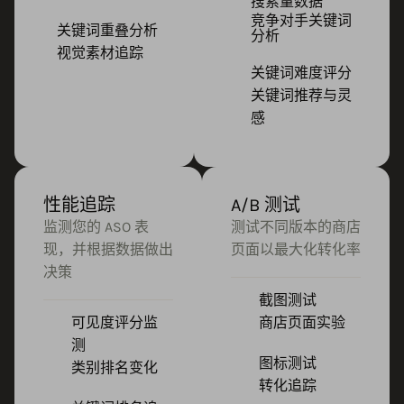
搜索量数据
竞争对手关键词
关键词重叠分析
分析
视觉素材追踪
关键词难度评分
关键词推荐与灵
感
性能追踪
A/B 测试
监测您的 ASO 表
测试不同版本的商店
现，并根据数据做出
页面以最大化转化率
决策
截图测试
可见度评分监
商店页面实验
测
图标测试
类别排名变化
转化追踪