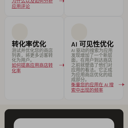
为什么以及如何分析
应用评论
转化率优化
AI 可见性优化
测试并优化您的商店
AI 驱动的搜索为应用
列表，将更多访客转
发现增加了一个新层
化为用户。
面，在用户到达商店
之前就塑造了他们对
如何提高应用商店转
应用的看法。它正成
化率
为应用商店优化的组
成部分。
衡量您的应用在 AI 搜
索中出现的频率