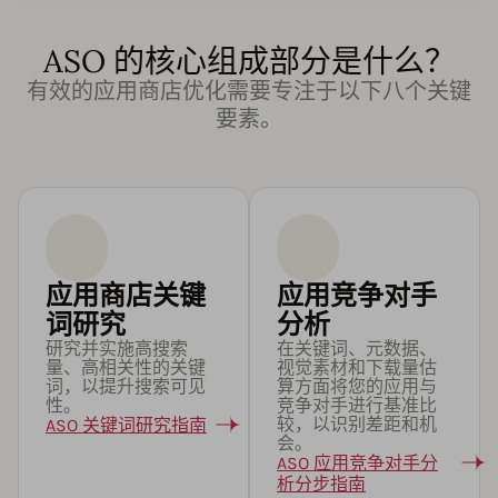
ASO 的核心组成部分是什么？
有效的应用商店优化需要专注于以下八个关键
要素。
应用商店关键
应用竞争对手
词研究
分析
研究并实施高搜索
在关键词、元数据、
量、高相关性的关键
视觉素材和下载量估
词，以提升搜索可见
算方面将您的应用与
性。
竞争对手进行基准比
较，以识别差距和机
ASO 关键词研究指南
会。
ASO 应用竞争对手分
析分步指南