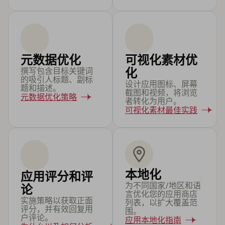
元数据优化
可视化素材优
撰写包含目标关键词
化
的吸引人标题、副标
设计应用图标、屏幕
题和描述。
截图和视频，将浏览
元数据优化策略
者转化为用户。
可视化素材最佳实践
本地化
应用评分和评
为不同国家/地区和语
论
言优化您的应用商店
实施策略以获取正面
列表，以扩大覆盖范
评分，并有效回复用
围。
户评论。
应用本地化指南