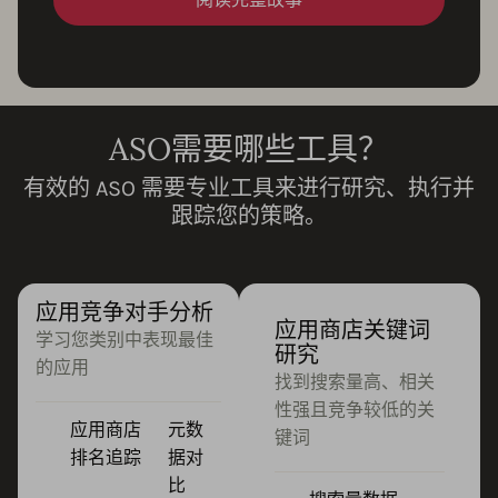
ASO需要哪些工具？
有效的 ASO 需要专业工具来进行研究、执行并
跟踪您的策略。
应用竞争对手分析
应用商店关键词
学习您类别中表现最佳
研究
的应用
找到搜索量高、相关
性强且竞争较低的关
应用商店
元数
键词
排名追踪
据对
比