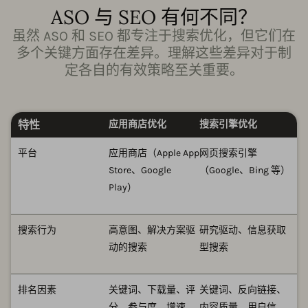
ASO 与 SEO 有何不同？
虽然 ASO 和 SEO 都专注于搜索优化，但它们在
多个关键方面存在差异。理解这些差异对于制
定各自的有效策略至关重要。
特性
应用商店优化
搜索引擎优化
平台
应用商店（Apple App
网页搜索引擎
Store、Google
（Google、Bing 等）
Play）
搜索行为
高意图、解决方案驱
研究驱动、信息获取
动的搜索
型搜索
排名因素
关键词、下载量、评
关键词、反向链接、
分、参与度、增速
内容质量、用户信