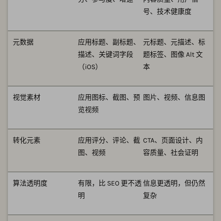
号、技术健康度
元数据
应用标题、副标题、
元标题、元描述、标
描述、关键词字段
题标签、图像 Alt 文
（iOS）
本
视觉素材
应用图标、截图、预
图片、视频、信息图
览视频
转化元素
应用评分、评论、截
CTA、页面设计、内
图、视频
容质量、社会证明
算法透明度
有限，比 SEO 更不透
信息更透明，但仍然
明
复杂