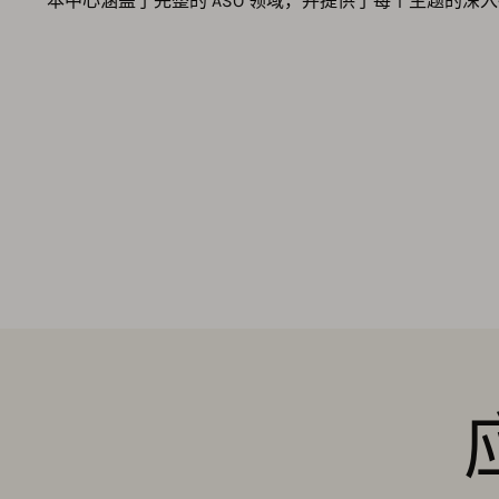
本中心涵盖了完整的 ASO 领域，并提供了每个主题的深