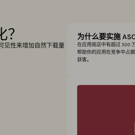
化？
为什么要实施 AS
在应用商店中有超过 500
可见性来增加自然下载量
帮助你的应用在竞争中占据
获客。