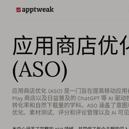
AppTweak
应用商店优
(ASO)
应用商店优化 (ASO) 是一门旨在提高移动应用在 Ap
Play 商店以及日益普及的 ChatGPT 等 AI
转化率和自然下载量的学科。ASO 涵盖了意
优化、素材测试、评分和评论管理以及 AI 可