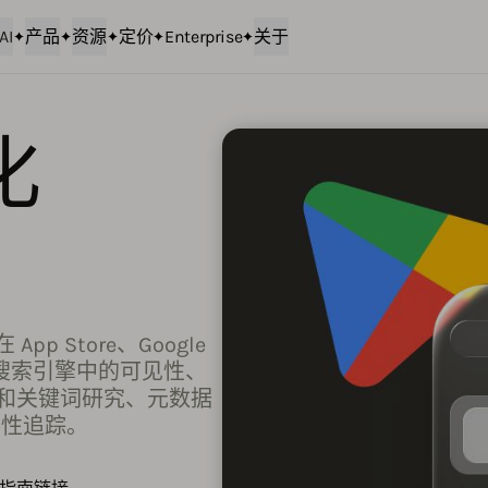
AI
产品
资源
定价
Enterprise
关于
化
p Store、Google
 驱动搜索引擎中的可见性、
图和关键词研究、元数据
见性追踪。