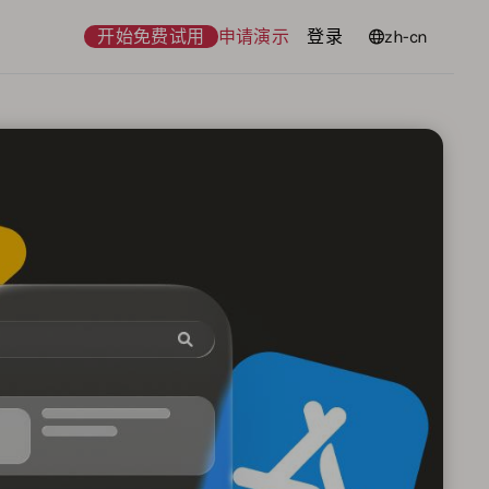
开始免费试用
申请演示
登录
语言
zh-cn