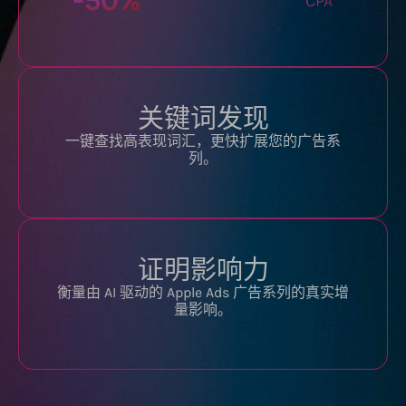
-
50
%
CPA
关键词发现
一键查找高表现词汇，更快扩展您的广告系
列。
证明影响力
衡量由 AI 驱动的 Apple Ads 广告系列的真实增
量影响。