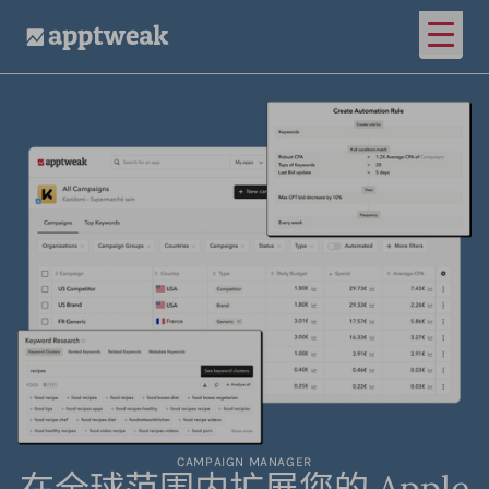
打开
AppTweak
CAMPAIGN MANAGER
在全球范围内扩展您的 Apple