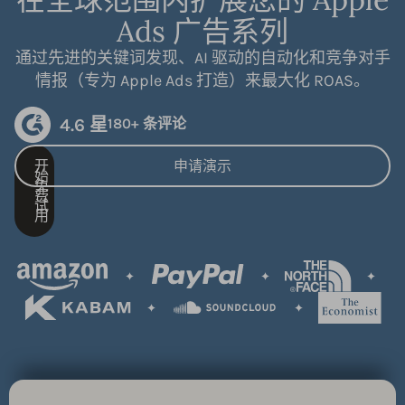
Ads 广告系列
通过先进的关键词发现、AI 驱动的自动化和竞争对手
情报（专为 Apple Ads 打造）来最大化 ROAS。
4.6 星
180+ 条评论
开
申请演示
始
免
费
试
用