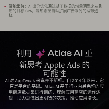
智能出价：
AI 出价优化通过基于数据的增量调整来达到
您的目标 CPA，是您希望自动扩展广告系列的理想选
择。
利用
Atlas AI
重
新思考 Apple Ads 的
可能性
AI 对 AppTweak 来说并不新鲜。自 2014 年以来，它
一直是平台的基础。Atlas AI 基于行业内最完整的应
用商店数据集进行训练，理解应用商店的运作逻
辑，助力您做出更明智的决策，推动应用增长。