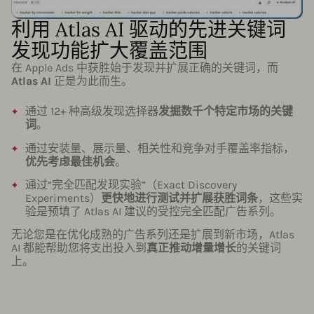
利用 Atlas AI 驱动的先进关键词
发现功能扩大覆盖范围
在 Apple Ads 中获胜始于发现并扩展正确的关键词，而
Atlas AI
正是为此而生。
通过 12+ 种高级发现选择器
发掘数千个特定市场的关键
词
。
通过安装量、展示量、相关性和竞争对手覆盖率指标，
优先考虑最佳机会
。
通过“完全匹配发现实验”（Exact Discovery
Experiments）
更快地进行测试并扩展获胜词条
，这些实
验是预填了 Atlas AI 建议的受控完全匹配广告系列。
无论您是在优化成熟的广告系列还是扩展到新市场，Atlas
AI 都能帮助您将支出投入到
真正推动增量增长
的关键词
上。