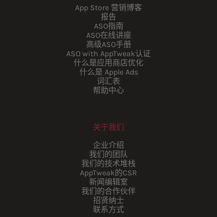
App Store 营销博客
报告
ASO指南
ASO在线讲座
高级ASO手册
ASO with AppTweak认证
什么是应用商店优化
什么是 Apple Ads
词汇表
帮助中心
关于我们
企业介绍
我们的团队
我们的技术堆栈
AppTweak的CSR
新闻编辑室
我们的合作伙伴
招贤纳士
联系方式