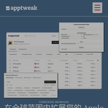
打开
AppTweak
CAMPAIGN MANAGER
在全球范围内扩展您的 Apple