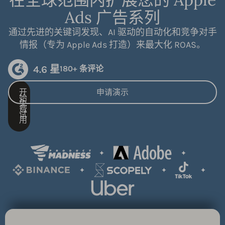
Ads 广告系列
通过先进的关键词发现、AI 驱动的自动化和竞争对手
情报（专为 Apple Ads 打造）来最大化 ROAS。
4.6 星
180+ 条评论
开
申请演示
始
免
费
试
用