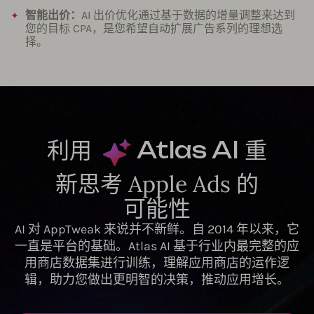
智能出价：
AI 出价优化通过基于数据的增量调整来达到
您的目标 CPA，是您希望自动扩展广告系列的理想选
择。
利用
Atlas AI
重
新思考 Apple Ads 的
可能性
AI 对 AppTweak 来说并不新鲜。自 2014 年以来，它
一直是平台的基础。Atlas AI 基于行业内最完整的应
用商店数据集进行训练，理解应用商店的运作逻
辑，助力您做出更明智的决策，推动应用增长。