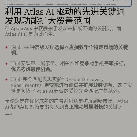
利用 Atlas AI 驱动的先进关键词
发现功能扩大覆盖范围
在 Apple Ads 中获胜始于发现并扩展正确的关键词，而
Atlas AI
正是为此而生。
通过 12+ 种高级发现选择器
发掘数千个特定市场的关键
词
。
通过安装量、展示量、相关性和竞争对手覆盖率指标，
优先考虑最佳机会
。
通过“完全匹配发现实验”（Exact Discovery
Experiments）
更快地进行测试并扩展获胜词条
，这些实
验是预填了 Atlas AI 建议的受控完全匹配广告系列。
无论您是在优化成熟的广告系列还是扩展到新市场，Atlas
AI 都能帮助您将支出投入到
真正推动增量增长
的关键词
上。