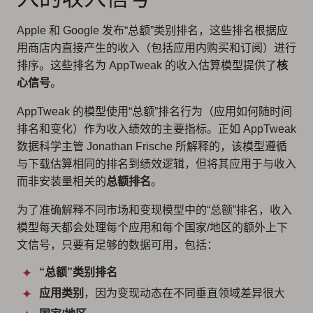
Apple 和 Google 发布“总额”类别排名，这些排名根据应
用商店内直接产生的收入（包括应用内购买和订阅）进行
排序。这些排名为 AppTweak 的收入估算模型提供了
核
心信号
。
AppTweak 的模型使用“总额”排名行为（应用如何随时间
排名和变化）作为收入绩效的主要指标。正如 AppTweak
数据科学主管 Jonathan Frische 所解释的，该模型遵循
与下载估算相同的排名到绩效逻辑，但将其应用于与收入
而非安装量相关的
总额排名
。
为了准确解释不同市场和变现模型中的“总额”排名，收入
模型每天都会处理每个应用和每个国家/地区的额外上下
文信号，只要有足够的数据可用，包括：
“总额”类别排名
应用类别
，因为变现动态在不同垂直领域差异很大