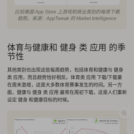
比较美国 App Store 上游戏和商业类别的每周下载
趋势。来源：AppTweak 的 Market Intelligence
体育与健康和 健身 类 应用 的季
节性
其他类别也出现这些每周趋势，包括体育和健康与 健身
类 应用，而且趋势恰好相反。体育类 应用 下载/下载量
在周末激增，这是大多数体育赛事发生的时间。另一方
面，健康与 健身 类 应用 最常在周初下载，这是人们重新
设定 健身 和健康目标的时候。