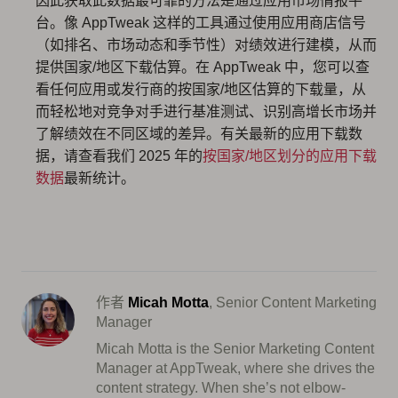
因此获取此数据最可靠的方法是通过应用市场情报平
台。像 AppTweak 这样的工具通过使用应用商店信号
（如排名、市场动态和季节性）对绩效进行建模，从而
提供国家/地区下载估算。在 AppTweak 中，您可以查
看任何应用或发行商的按国家/地区估算的下载量，从
而轻松地对竞争对手进行基准测试、识别高增长市场并
了解绩效在不同区域的差异。有关最新的应用下载数
据，请查看我们 2025 年的
按国家/地区划分的应用下载
数据
最新统计。
作者
Micah Motta
, Senior Content Marketing
Manager
Micah Motta is the Senior Marketing Content
Manager at AppTweak, where she drives the
content strategy. When she’s not elbow-