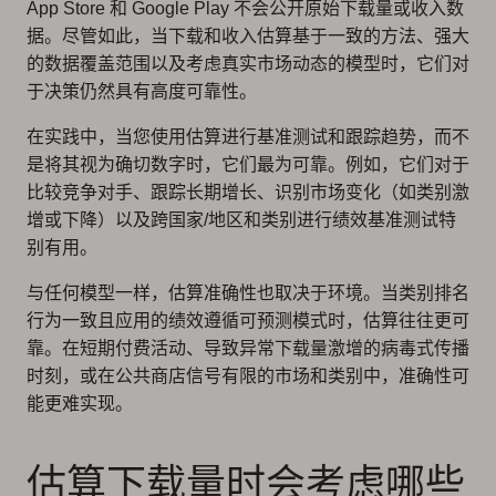
App Store 和 Google Play 不会公开原始下载量或收入数
据。尽管如此，当下载和收入估算基于一致的方法、强大
的数据覆盖范围以及考虑真实市场动态的模型时，它们对
于决策仍然具有高度可靠性。
在实践中，当您使用估算进行基准测试和跟踪趋势，而不
是将其视为确切数字时，它们最为可靠。例如，它们对于
比较竞争对手、跟踪长期增长、识别市场变化（如类别激
增或下降）以及跨国家/地区和类别进行绩效基准测试特
别有用。
与任何模型一样，估算准确性也取决于环境。当类别排名
行为一致且应用的绩效遵循可预测模式时，估算往往更可
靠。在短期付费活动、导致异常下载量激增的病毒式传播
时刻，或在公共商店信号有限的市场和类别中，准确性可
能更难实现。
估算下载量时会考虑哪些