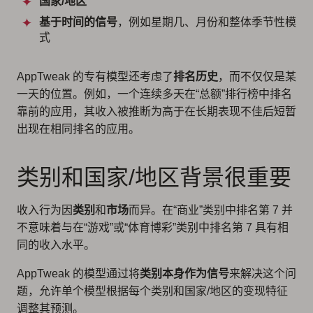
国家/地区
基于时间的信号
，例如星期几、月份和整体季节性模
式
AppTweak 的专有模型还考虑了
排名历史
，而不仅仅是某
一天的位置。例如，一个连续多天在“总额”排行榜中排名
靠前的应用，其收入被推断为高于在长期表现不佳后短暂
出现在相同排名的应用。
类别和国家/地区背景很重要
收入行为因
类别
和
市场
而异。在“商业”类别中排名第 7 并
不意味着与在“游戏”或“体育博彩”类别中排名第 7 具有相
同的收入水平。
AppTweak 的模型通过将
类别本身作为信号
来解决这个问
题，允许单个模型根据每个类别和国家/地区的变现特征
调整其预测。