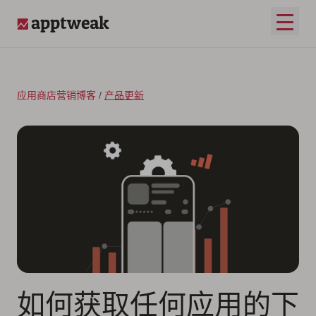
跳至内容
打开
AppTweak
应用商店营销博客
/
产品更新
如何获取任何应用的下