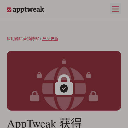
跳至内容
打开
AppTweak
应用商店营销博客
/
产品更新
AppTweak 获得