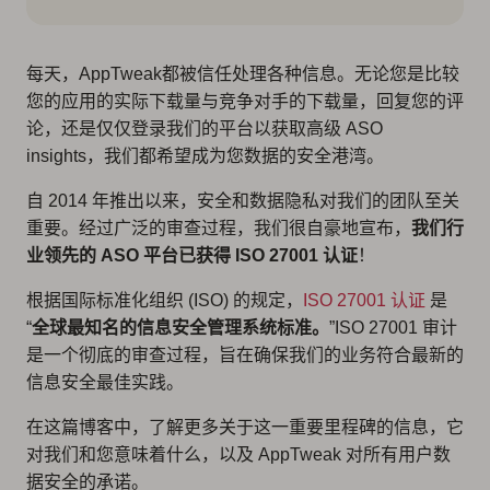
每天，AppTweak都被信任处理各种信息。无论您是比较
您的应用的实际下载量与竞争对手的下载量，回复您的评
论，还是仅仅登录我们的平台以获取高级 ASO
insights，我们都希望成为您数据的安全港湾。
自 2014 年推出以来，安全和数据隐私对我们的团队至关
重要。经过广泛的审查过程，我们很自豪地宣布，
我们行
业领先的 ASO 平台已获得 ISO 27001 认证
！
根据国际标准化组织 (ISO) 的规定，
ISO 27001 认证
是
“
全球最知名的信息安全管理系统标准。
”ISO 27001 审计
是一个彻底的审查过程，旨在确保我们的业务符合最新的
信息安全最佳实践。
在这篇博客中，了解更多关于这一重要里程碑的信息，它
对我们和您意味着什么，以及 AppTweak 对所有用户数
据安全的承诺。