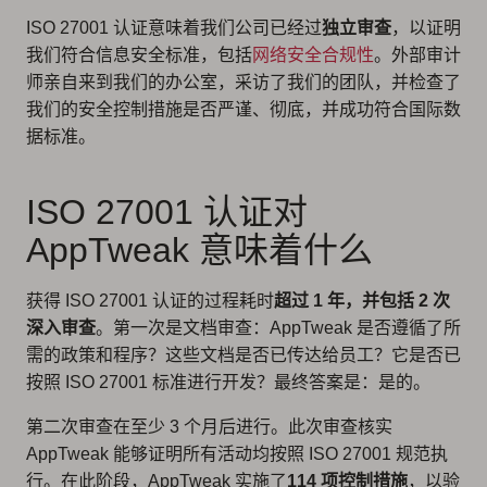
ISO 27001 认证意味着我们公司已经过
独立审查
，以证明
我们符合信息安全标准，包括
网络安全合规性
。外部审计
师亲自来到我们的办公室，采访了我们的团队，并检查了
我们的安全控制措施是否严谨、彻底，并成功符合国际数
据标准。
ISO 27001 认证对
AppTweak 意味着什么
获得 ISO 27001 认证的过程耗时
超过 1 年，并包括 2 次
深入审查
。第一次是文档审查：AppTweak 是否遵循了所
需的政策和程序？这些文档是否已传达给员工？它是否已
按照 ISO 27001 标准进行开发？最终答案是：是的。
第二次审查在至少 3 个月后进行。此次审查核实
AppTweak 能够证明所有活动均按照 ISO 27001 规范执
行。在此阶段，AppTweak 实施了
114 项控制措施
，以验