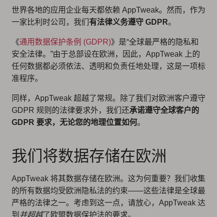
世界各地的应用企业每天都依赖 AppTweak。然而，作为
一家比利时公司，我们
有法律义务遵守 GDPR
。
《
通用数据保护条例 (GDPR)
》是“全球最严格的隐私和
安全法律。”由于总部设在欧洲，因此，AppTweak 上的
任何数据都必须依法、透明和负责任地处理，这是一项标
准程序。
同样，AppTweak 超越了常规。除了我们对欧洲客户遵守
GDPR 规则的法律要求外，我们还
承诺遵守全球客户的
GDPR 要求，无论您的地理位置如何
。
我们将数据存储在欧洲
AppTweak 将其数据存储在欧洲。这为何重要？我们收集
的所有数据均受欧洲隐私法的约束——这些法律是全球最
严格的法律之一。考虑到这一点，请放心，AppTweak 达
到
并超越
了欧盟数据保护法的要求。