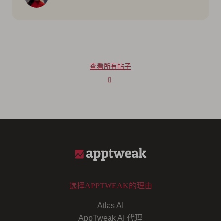
查看所有帖子
选择APPTWEAK的理由
Atlas AI
AppTweak AI 代理