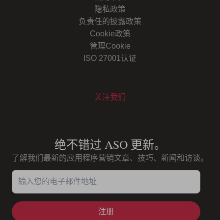
隐私政策
负责任的披露政策
Cookie政策
管理Cookie
ISO 27001认证
关注我们
Youtube
Instagram
LinkedIn
Facebook
绝不错过 ASO 更新。
了解我们最新的应用程序营销文章、技巧、新闻和访谈。
输入您的电子邮件地址