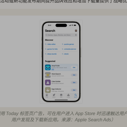
活动或新功能发布期间提升品牌效应和增加下载量提供了战略优
用 Today 标签页广告，可在用户进入 App Store 时迅速触达
用户发现及下载新应用。来源：Apple Search Ads）