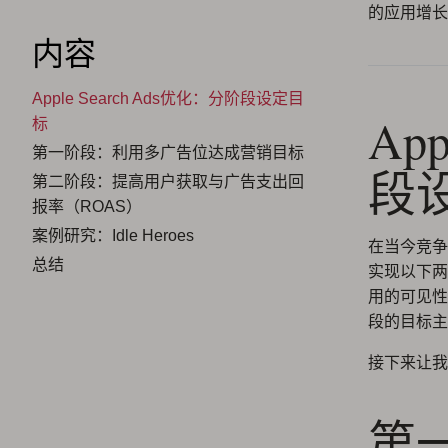
的应用增长
内容
Apple Search Ads优化：分阶段设定目
Ap
标
第一阶段：利用多广告位达成营销目标
段
第二阶段：提高用户获取与广告支出回
报率（ROAS）
案例研究：Idle Heroes
在当今竞争愈
总结
实现以下两
用的可见性
段的目标主
接下来让我
第