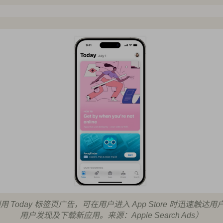
用 Today 标签页广告，可在用户进入 App Store 时迅速触达
用户发现及下载新应用。来源：Apple Search Ads）