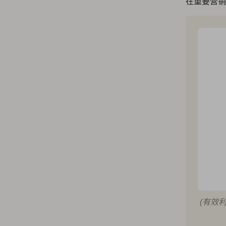
在重要营销
(有效利