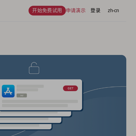
开始免费试用
申请演示
登录
语言
zh-cn