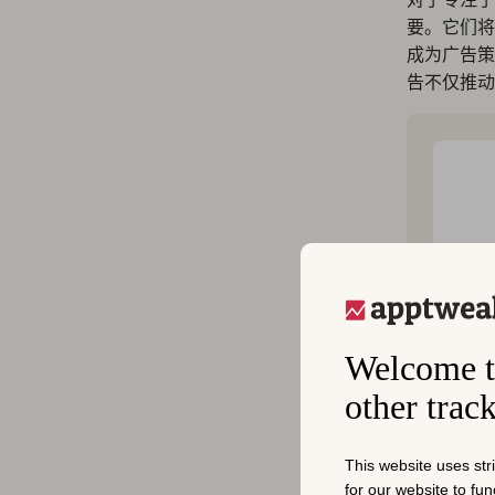
要。它们将
成为广告策
告不仅推动
Welcome t
other trac
This website uses str
for our website to fu