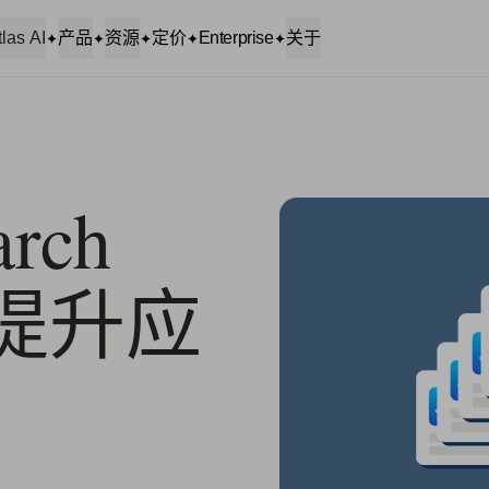
tlas AI
产品
资源
定价
Enterprise
关于
rch
位提升应