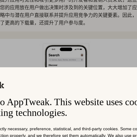
您的应用放在用户做出决策时涉及到的关键位置，大大增加了应
略中与潜在用户直接联系并提升应用竞争力的关键要素。因此，
了更高的下载量，还提升了用户参与度。
o AppTweak. This website uses co
king technologies.
ictly necessary, preference, statistical, and third-party cookies. Some 
nction properly, and we therefore set them automatically. We also use 