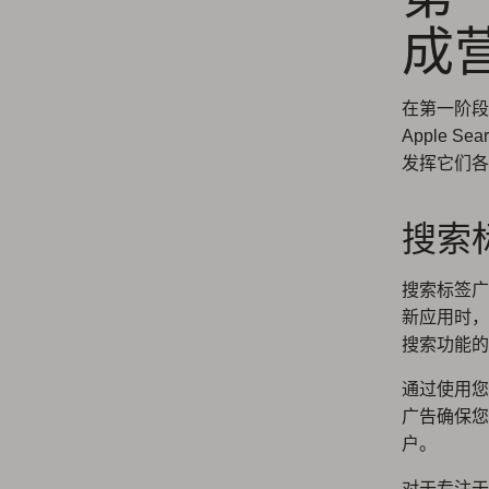
成
在第一阶段
Apple 
发挥它们各
搜索
搜索标签广
新应用时，
搜索功能的
通过使用您
广告确保您
户。
对于专注于