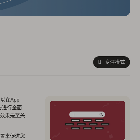
专注模式
以在App
告进行全面
效果是至关
置来促进您