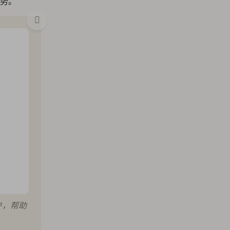
势。
用户，帮助