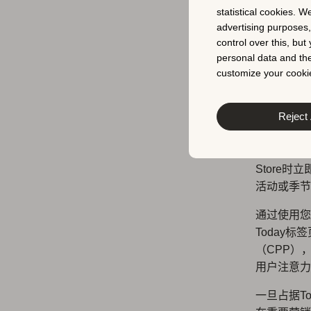
statistical cookies. W
（搜索
advertising purposes
control over this, bu
personal data and the
customize your cookie
Tod
Reject 
每周有数百
位置和机会
Store
活动或季节
通过使用您在
Today
（CPP）
用户注意力
一旦占据T