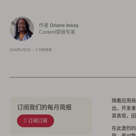
作者
Oriane Ineza
Content营销专家
2026年1月2日
—
2 分钟阅读
随着应用商
订阅我们的每月简报
出，开发者
其表现，因
订阅订阅
在此激烈的
现。面对数