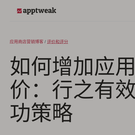
跳至内容
AppTweak
应用商店营销博客
/
评价和评分
如何增加应
价：行之有
功策略