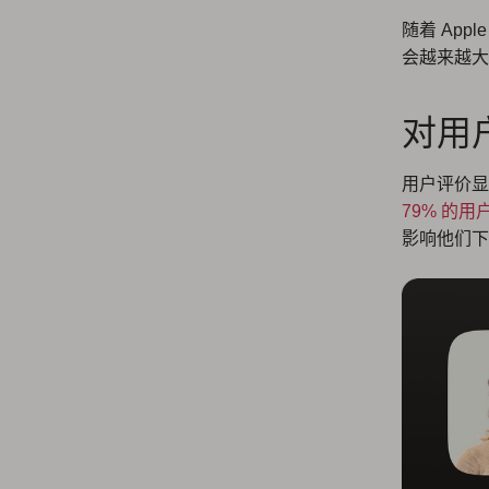
随着 Ap
会越来越大
对用
用户评价显
79% 的用
影响他们下