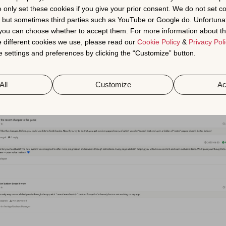
e only set these cookies if you give your prior consent. We do not set c
, but sometimes third parties such as YouTube or Google do. Unfortuna
仅仅是用户满意度的反映；它们是用户与开发者之间的直接沟通
t you can choose whether to accept them. For more information about th
痛点、更快地修复错误、突出热门功能并发现改进机会。积极监
 different cookies we use, please read our
Cookie Policy
&
Privacy Poli
了解用户期望，将帮助您了解如何改进应用、增加应用评价，并
 settings and preferences by clicking the “Customize” button.
长。
All
Customize
Ac