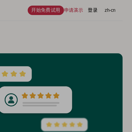
开始免费试用
申请演示
登录
语言
zh-cn