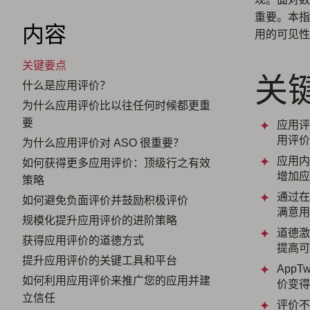
重要。本指
内容
用的可见性
关键要点
关
什么是应用评价？
为什么应用评价比以往任何时候都更重
要
应用评
用评价
为什么应用评价对 ASO 很重要？
应用内
如何获得更多应用评价：顶级行之有效
增加应
策略
通过在
如何避免负面评价并鼓励积极评价
满意用
规模化提升应用评价的进阶策略
道德激
获得应用评价的道德方式
提高可
提升应用评价的关键工具和平台
AppT
如何利用应用评价来推广您的应用并建
价变得
立信任
评价不