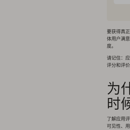
要获得真正
体用户满意
度。
请记住：应
评分和评价
为
时
了解应用评
可见性、用