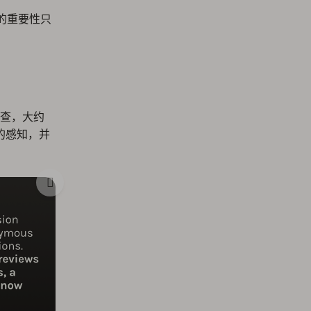
的重要性只
查，大约
的感知，并