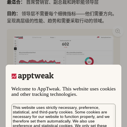
最适合：
首席营销官、副总裁和跨职能领导层
目的：
领导层不需要每个细微指标——他们需要方向。
呈现高层级的性能、趋势和需要采取行动的领域。
Welcome to AppTweak. This website uses cookies
and other tracking technologies.
高管仪表盘模板，显示 Apple App Store 和
This website uses strictly necessary, preference,
Google Play 的合并下载量、下载趋势和份额以及
statistical, and third-party cookies. Some cookies are
性能概览。 来源：AppTweak
necessary for our website to function properly, and we
therefore set them automatically. We also use
preference and statistical cookies. We only set these