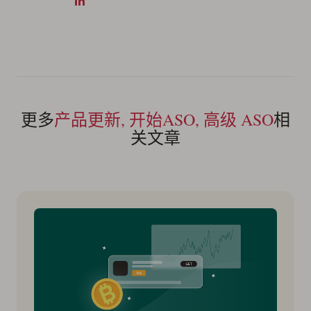
更多
产品更新, 开始ASO, 高级 ASO
相
关文章