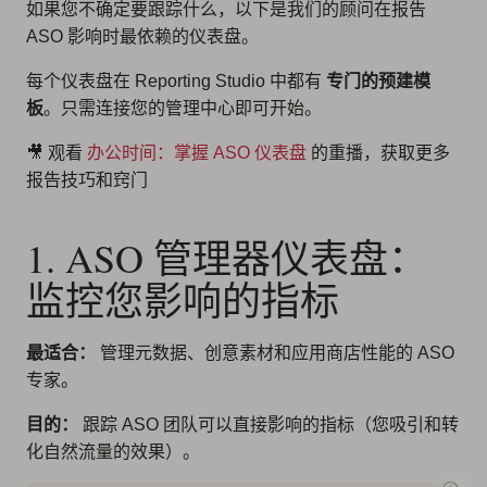
如果您不确定要跟踪什么，以下是我们的顾问在报告
ASO 影响时最依赖的仪表盘。
每个仪表盘在 Reporting Studio 中都有
专门的预建模
板
。只需连接您的管理中心即可开始。
🎥 观看
办公时间：掌握 ASO 仪表盘
的重播，获取更多
报告技巧和窍门
1. ASO 管理器仪表盘：
监控您影响的指标
最适合：
管理元数据、创意素材和应用商店性能的 ASO
专家。
目的：
跟踪 ASO 团队可以直接影响的指标（您吸引和转
化自然流量的效果）。