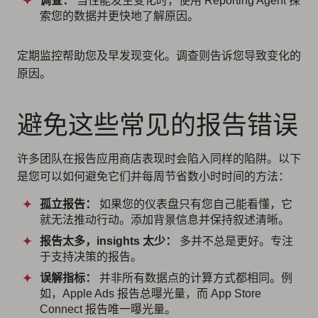
调查：
当性能发生变化时，使用 Reporting Agent 探
索您的数据并更快地了解原因。
定期监控帮助您及早发现变化。调查则告诉您导致变化的
原因。
避免这些常见的报告错误
许多团队在报告应用商店表现时会陷入同样的陷阱。以下
是您可以如何避免它们并每周节省数小时时间的方法：
孤立报告：
如果您的仪表盘只有您自己能看懂，它
就无法推动行动。添加背景信息并保持叙述清晰。
报告太多，insights 太少：
多并不总是更好。专注
于支持决策的报告。
误解指标：
并非所有数据点的计算方式都相同。例
如，Apple Ads 报告总曝光量，而 App Store
Connect 报告唯一曝光量。