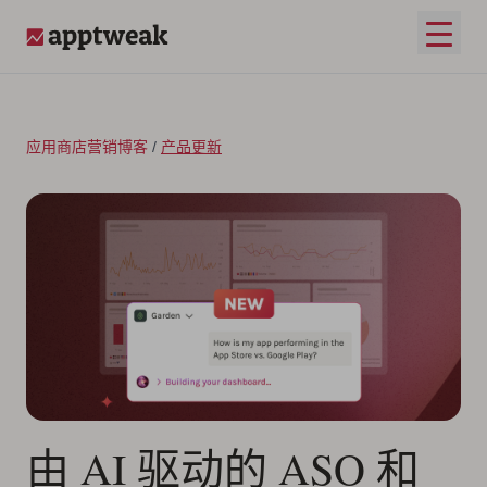
跳至内容
打开
AppTweak
应用商店营销博客
/
产品更新
由 AI 驱动的 ASO 和