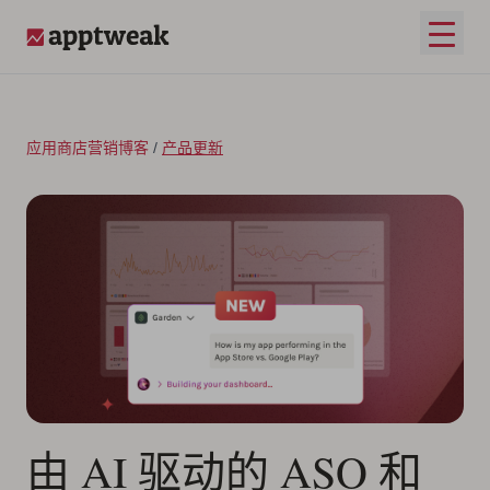
跳至内容
打开
AppTweak
应用商店营销博客
/
产品更新
由 AI 驱动的 ASO 和