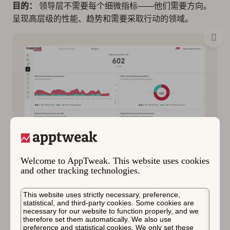
目的：
领导层不需要每个细微指标——他们需要方向。
呈现高层级的性能、趋势和需要采取行动的领域。
Welcome to AppTweak. This website uses cookies
高管仪表盘模板，显示 Apple App Store 和
and other tracking technologies.
Google Play 的合并下载量、下载趋势和份额以及
性能概览。 来源：AppTweak
This website uses strictly necessary, preference,
statistical, and third-party cookies. Some cookies are
necessary for our website to function properly, and we
therefore set them automatically. We also use
preference and statistical cookies. We only set these
关键报告及其解读：