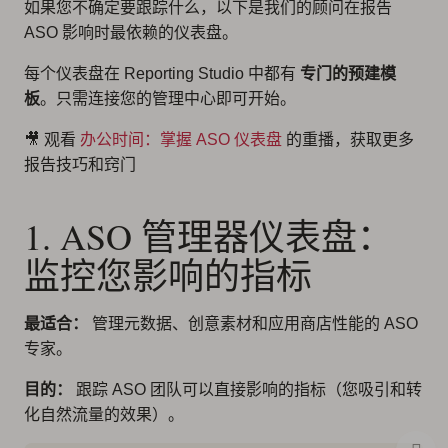
如果您不确定要跟踪什么，以下是我们的顾问在报告
ASO 影响时最依赖的仪表盘。
每个仪表盘在 Reporting Studio 中都有
专门的预建模
板
。只需连接您的管理中心即可开始。
🎥 观看
办公时间：掌握 ASO 仪表盘
的重播，获取更多
报告技巧和窍门
1. ASO 管理器仪表盘：
监控您影响的指标
最适合：
管理元数据、创意素材和应用商店性能的 ASO
专家。
目的：
跟踪 ASO 团队可以直接影响的指标（您吸引和转
化自然流量的效果）。