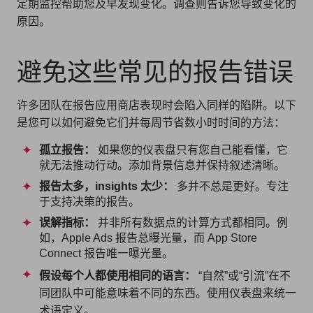
定期监控帮助您及早发现变化。调查则告诉您导致变化的
原因。
避免这些常见的报告错误
许多团队在报告应用商店表现时会陷入同样的陷阱。以下
是您可以如何避免它们并每周节省数小时时间的方法：
孤立报告：
如果您的仪表盘只有您自己能看懂，它
就无法推动行动。添加背景信息并保持叙述清晰。
报告太多，insights 太少：
多并不总是更好。专注
于支持决策的报告。
误解指标：
并非所有数据点的计算方式都相同。例
如，Apple Ads 报告总曝光量，而 App Store
Connect 报告唯一曝光量。
假设每个人都使用相同的语言：
“自然”或“引流”在不
同团队中可能意味着不同的东西。使用仪表盘来统一
术语定义。