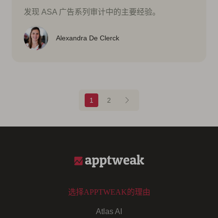
发现 ASA 广告系列审计中的主要经验。
Alexandra De Clerck
Blog pagination
1
2
选择APPTWEAK的理由
Atlas AI