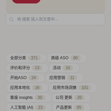
将 搜索 插入到文章中...
全部分类
371
高级 ASO
80
评价和评分
13
活动
10
开始ASO
24
应用营销
11
应用本地化
16
应用市场洞察
101
客座 insights
30
公司 更新
20
人工智能 (AI)
23
产品更新
95