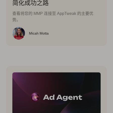
简化成功之路
查看将您的 MMP 连接至 AppTweak 的主要优
势。
Micah Motta