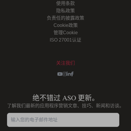
使用条款
隐私政策
负责任的披露政策
Cookie政策
管理Cookie
ISO 27001认证
关注我们
Youtube
Instagram
LinkedIn
Facebook
绝不错过 ASO 更新。
了解我们最新的应用程序营销文章、技巧、新闻和访谈。
输入您的电子邮件地址