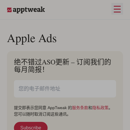
跳至内容
打开
AppTweak
Apple Ads
绝不错过ASO更新 – 订阅我们的
每月简报！
提交即表示您同意 AppTweak 的
服务条款
和
隐私政策
。
您可以随时取消订阅这些通讯。