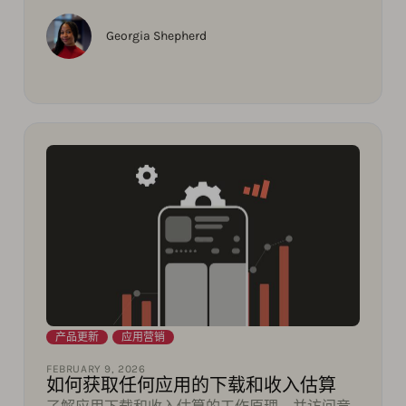
Georgia Shepherd
产品更新
,
应用营销
FEBRUARY 9, 2026
如何获取任何应用的下载和收入估算