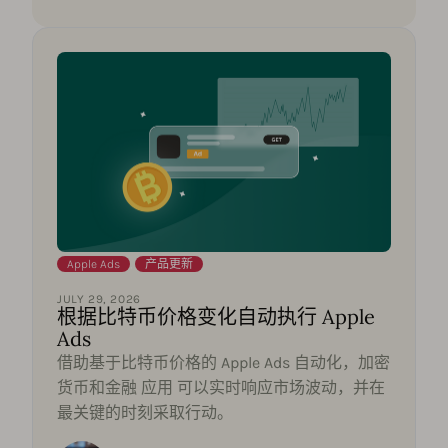
Apple Ads
,
产品更新
JULY 29, 2026
根据比特币价格变化自动执行 Apple
Ads
借助基于比特币价格的 Apple Ads 自动化，加密
货币和金融 应用 可以实时响应市场波动，并在
最关键的时刻采取行动。