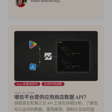
Pierre-Antoine Roy
App 关键词研究
,
应用市场洞察
JULY 10, 2026
哪些平台提供应用商店数据 API？
获取原生和第三方 API 工具的详细分析。了解您
可以访问的数据、使用案例、限制以及如何选