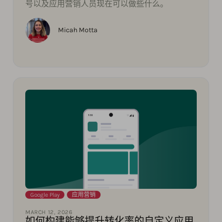
号以及应用营销人员现在可以做些什么。
Micah Motta
Google Play
,
应用营销
MARCH 12, 2026
如何构建能够提升转化率的自定义应用