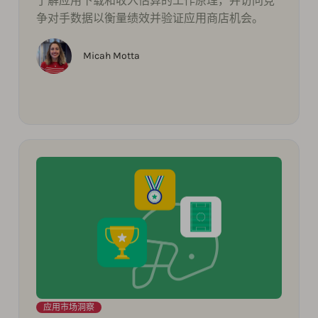
了解应用下载和收入估算的工作原理，并访问竞
争对手数据以衡量绩效并验证应用商店机会。
Micah Motta
应用市场洞察