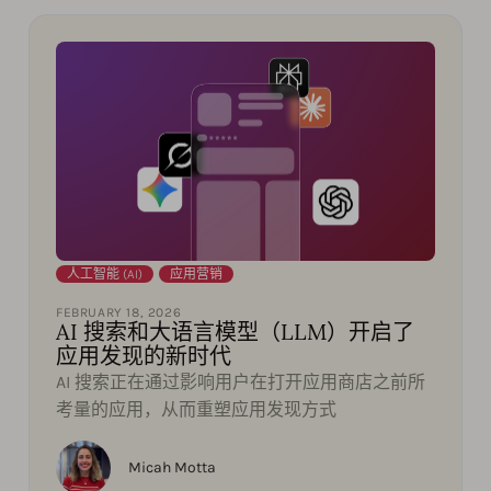
人工智能 (AI)
,
应用营销
FEBRUARY 18, 2026
AI 搜索和大语言模型（LLM）开启了
应用发现的新时代
AI 搜索正在通过影响用户在打开应用商店之前所
考量的应用，从而重塑应用发现方式
Micah Motta