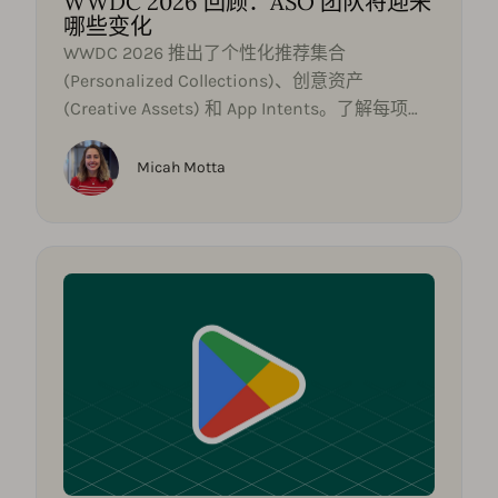
WWDC 2026 回顾：ASO 团队将迎来
哪些变化
WWDC 2026 推出了个性化推荐集合
(Personalized Collections)、创意资产
(Creative Assets) 和 App Intents。了解每项发
布对 ASO 团队和应用发现策略的意义。
Micah Motta