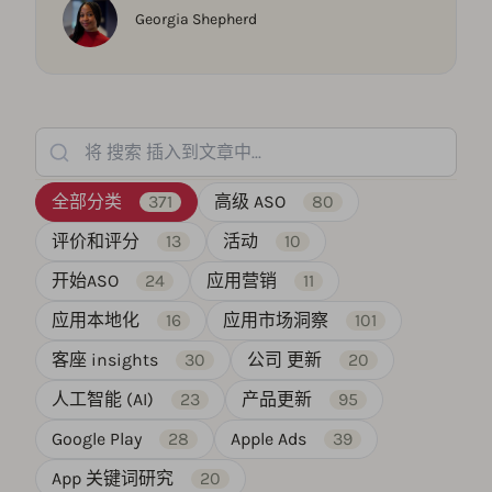
Georgia Shepherd
将 搜索 插入到文章中...
全部分类
371
高级 ASO
80
评价和评分
13
活动
10
开始ASO
24
应用营销
11
应用本地化
16
应用市场洞察
101
客座 insights
30
公司 更新
20
人工智能 (AI)
23
产品更新
95
Google Play
28
Apple Ads
39
App 关键词研究
20