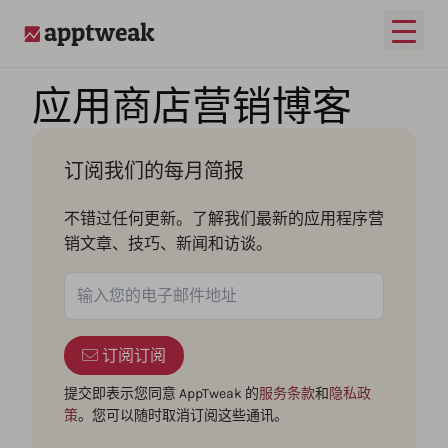
打开
AppTweak
应用商店营销博客
订阅我们的每月简报
不错过任何更新。了解我们最新的应用程序营
销文章、技巧、新闻和访谈。
订阅订阅
提交即表示您同意 AppTweak 的
服务条款
和
隐私政
策
。您可以随时取消订阅这些通讯。