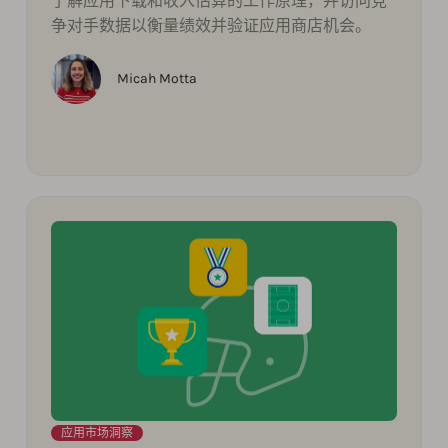
了解应用下载和收入估算的工作原理，并访问竞
争对手数据以衡量绩效并验证应用商店机会。
Micah Motta
应用市场洞察