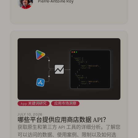
Pierre-Antoine Roy
App 关键词研究
,
应用市场洞察
JULY 10, 2026
哪些平台提供应用商店数据 API？
获取原生和第三方 API 工具的详细分析。了解您
可以访问的数据、使用案例、限制以及如何选