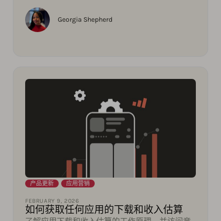
Georgia Shepherd
产品更新
,
应用营销
FEBRUARY 9, 2026
如何获取任何应用的下载和收入估算