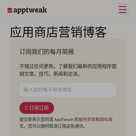
打开
AppTweak
应用商店营销博客
订阅我们的每月简报
不错过任何更新。了解我们最新的应用程序营
销文章、技巧、新闻和访谈。
订阅订阅
提交即表示您同意 AppTweak 的
服务条款
和
隐私政
策
。您可以随时取消订阅这些通讯。