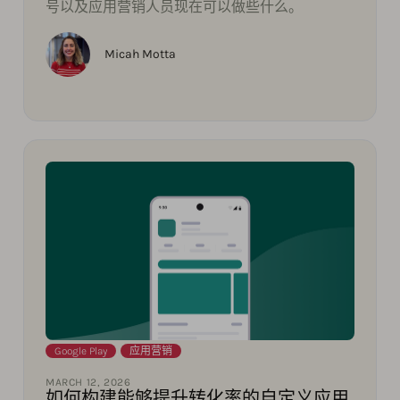
号以及应用营销人员现在可以做些什么。
Micah Motta
Google Play
,
应用营销
MARCH 12, 2026
如何构建能够提升转化率的自定义应用