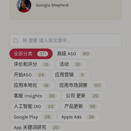
Georgia Shepherd
将 搜索 插入到文章中...
全部分类
371
高级 ASO
80
评价和评分
13
活动
10
开始ASO
24
应用营销
11
应用本地化
16
应用市场洞察
101
客座 insights
30
公司 更新
20
人工智能 (AI)
23
产品更新
95
Google Play
28
Apple Ads
39
App 关键词研究
20