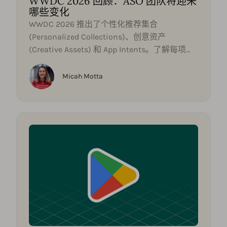
WWDC 2026 回顾：ASO 团队将迎来
哪些变化
WWDC 2026 推出了个性化推荐集合
(Personalized Collections)、创意资产
(Creative Assets) 和 App Intents。了解每项发
布对 ASO 团队和应用发现策略的意义。
Micah Motta