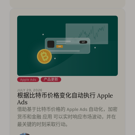
Apple Ads
,
产品更新
JULY 29, 2026
根据比特币价格变化自动执行 Apple
Ads
借助基于比特币价格的 Apple Ads 自动化，加密
货币和金融 应用 可以实时响应市场波动，并在
最关键的时刻采取行动。