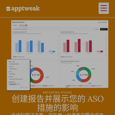
打开
AppTweak
REPORTING STUDIO
创建报告并展示您的 ASO
措施的影响