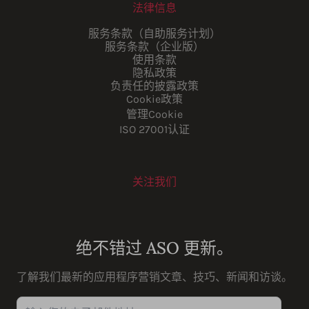
法律信息
服务条款（自助服务计划）
服务条款（企业版）
使用条款
隐私政策
负责任的披露政策
Cookie政策
管理Cookie
ISO 27001认证
关注我们
Youtube
Instagram
LinkedIn
Facebook
绝不错过 ASO 更新。
了解我们最新的应用程序营销文章、技巧、新闻和访谈。
输入您的电子邮件地址