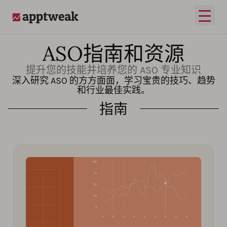
打开
AppTweak
ASO指南和资源
提升您的技能并培养您的 ASO 专业知识
深入研究 ASO 的方方面面，学习宝贵的技巧、趋势
和行业最佳实践。
指南