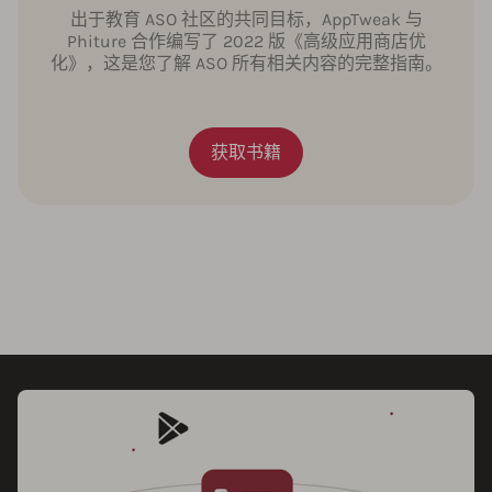
出于教育 ASO 社区的共同目标，AppTweak 与
Phiture 合作编写了 2022 版《高级应用商店优
化》，这是您了解 ASO 所有相关内容的完整指南。
获取书籍