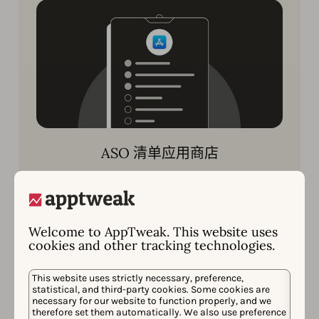
ASO 清单应用商店
使用这份全面的 ASO 检查清单，了解如何优化应
用产品页面的每个元素，以提高您的应用在应用
商店中的可见度和下载量。
Welcome to AppTweak. This website uses
cookies and other tracking technologies.
立即阅读
This website uses strictly necessary, preference,
statistical, and third-party cookies. Some cookies are
necessary for our website to function properly, and we
therefore set them automatically. We also use preference