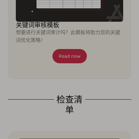
关键词审核模板
想要进行关键词审计吗？此模板将助力您的关键
词优化策略！
Read now
检查清
单