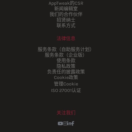
AppTweak的CSR
新闻编辑室
我们的合作伙伴
招贤纳士
联系方式
法律信息
服务条款（自助服务计划）
服务条款（企业版）
使用条款
隐私政策
负责任的披露政策
Cookie政策
管理Cookie
ISO 27001认证
关注我们
Youtube
Instagram
LinkedIn
Facebook