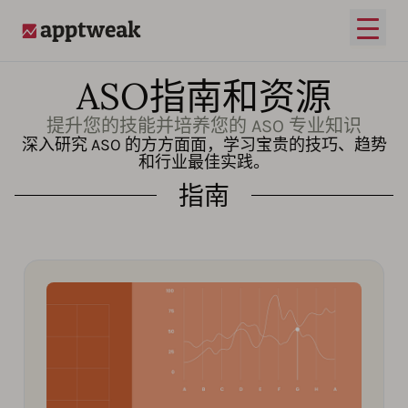
打开
AppTweak
ASO指南和资源
提升您的技能并培养您的 ASO 专业知识
深入研究 ASO 的方方面面，学习宝贵的技巧、趋势
和行业最佳实践。
指南