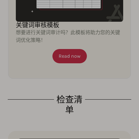
关键词审核模板
想要进行关键词审计吗？此模板将助力您的关键
词优化策略！
Read now
检查清
单