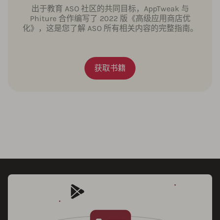
出于教育 ASO 社区的共同目标，AppTweak 与
Phiture 合作编写了 2022 版《高级应用商店优
化》，这是您了解 ASO 所有相关内容的完整指南。
获取书籍