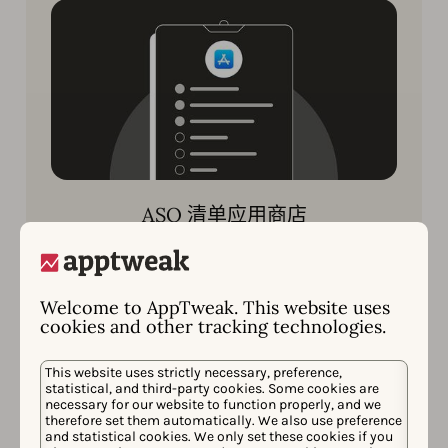
ASO 清单应用商店
使用这份全面的 ASO 检查清单，了解如何优化应
用产品页面的每个元素，以提高您的应用在应用
商店中的可见度和下载量。
Welcome to AppTweak. This website uses
cookies and other tracking technologies.
立即阅读
This website uses strictly necessary, preference,
statistical, and third-party cookies. Some cookies are
necessary for our website to function properly, and we
therefore set them automatically. We also use preference
and statistical cookies. We only set these cookies if you