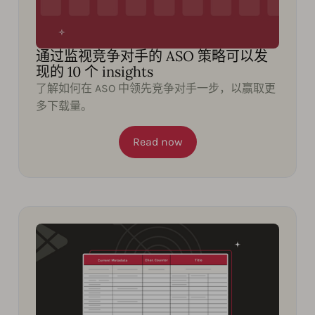
通过监视竞争对手的 ASO 策略可以发
现的 10 个 insights
了解如何在 ASO 中领先竞争对手一步，以赢取更
多下载量。
Read now