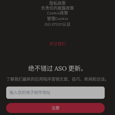
隐私政策
负责任的披露政策
Cookie政策
管理Cookie
ISO 27001认证
关注我们
Youtube
Instagram
LinkedIn
Facebook
绝不错过 ASO 更新。
了解我们最新的应用程序营销文章、技巧、新闻和访谈。
输入您的电子邮件地址