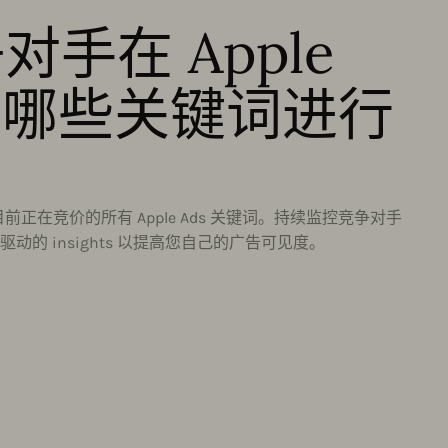
手在 Apple
中对哪些关键词进行
？
正在竞价的所有 Apple Ads 关键词。持续监控竞争对手
找数据驱动的 insights 以提高您自己的广告可见度。