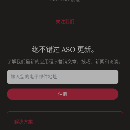
关注我们
Youtube
Instagram
LinkedIn
Facebook
绝不错过 ASO 更新。
了解我们最新的应用程序营销文章、技巧、新闻和访谈。
输入您的电子邮件地址
解决方案