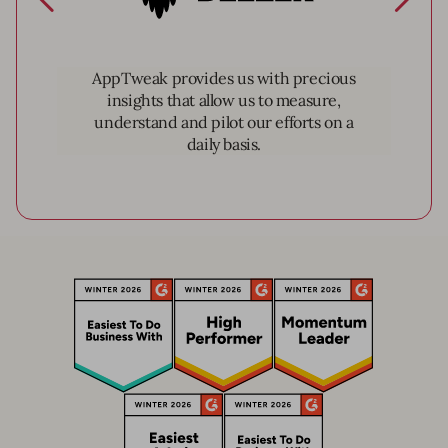
AppTweak provides us with precious
insights that allow us to measure,
understand and pilot our efforts on a
daily basis.