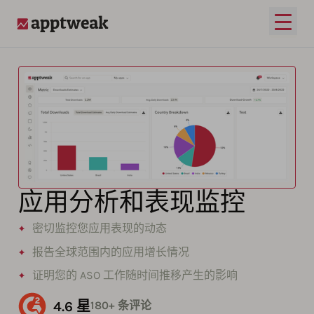
打开
AppTweak
应用分析和表现监控
密切监控您应用表现的动态
报告全球范围内的应用增长情况
证明您的 ASO 工作随时间推移产生的影响
4.6 星
180+ 条评论