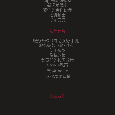
AppTweak的CSR
新闻编辑室
我们的合作伙伴
招贤纳士
联系方式
法律信息
服务条款（自助服务计划）
服务条款（企业版）
使用条款
隐私政策
负责任的披露政策
Cookie政策
管理Cookie
ISO 27001认证
关注我们
Youtube
Instagram
LinkedIn
Facebook