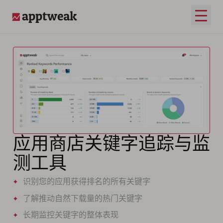
打开
AppTweak
应用商店关键字追踪与监
测工具
识别您的应用获得排名的所有关键字
了解推动自然下载量的热门关键字
长期监控关键字的整体表现