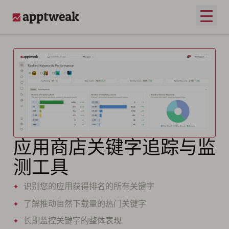
打开
AppTweak
应用商店关键字追踪与监
测工具
识别您的应用获得排名的所有关键字
了解推动自然下载量的热门关键字
长期监控关键字的整体表现