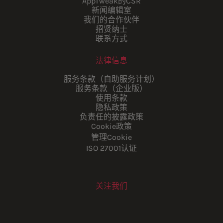
AppTweak的CSR
新闻编辑室
我们的合作伙伴
招贤纳士
联系方式
法律信息
服务条款（自助服务计划）
服务条款（企业版）
使用条款
隐私政策
负责任的披露政策
Cookie政策
管理Cookie
ISO 27001认证
关注我们
Youtube
Instagram
LinkedIn
Facebook