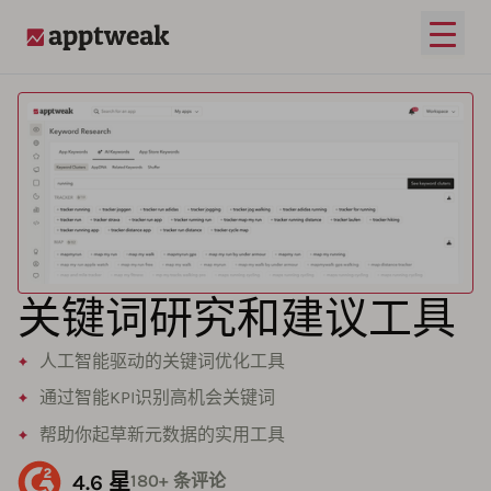
打开
AppTweak
关键词研究和建议工具
人工智能驱动的关键词优化工具
通过智能KPI识别高机会关键词
帮助你起草新元数据的实用工具
4.6 星
180+ 条评论