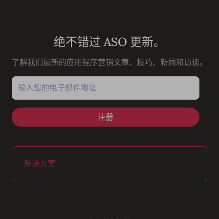
Youtube
Instagram
LinkedIn
Facebook
绝不错过 ASO 更新。
了解我们最新的应用程序营销文章、技巧、新闻和访谈。
输入您的电子邮件地址
解决方案