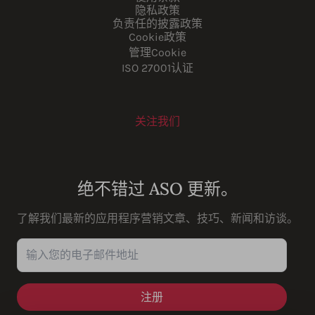
隐私政策
负责任的披露政策
Cookie政策
管理Cookie
ISO 27001认证
关注我们
Youtube
Instagram
LinkedIn
Facebook
绝不错过 ASO 更新。
了解我们最新的应用程序营销文章、技巧、新闻和访谈。
输入您的电子邮件地址