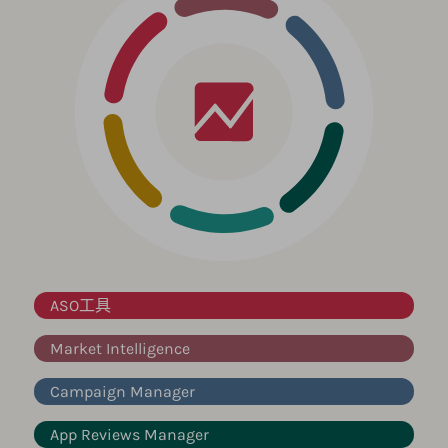
ASO工具
Market Intelligence
Campaign Manager
App Reviews Manager