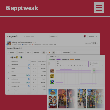
打开
AppTweak