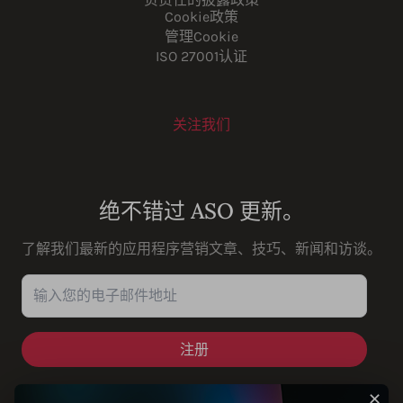
Cookie政策
管理Cookie
ISO 27001认证
关注我们
Youtube
Instagram
LinkedIn
Facebook
绝不错过 ASO 更新。
了解我们最新的应用程序营销文章、技巧、新闻和访谈。
输入您的电子邮件地址
✕