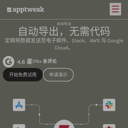
打开
AppTweak
自动导出
自动导出，无需代码
定期将数据发送至电子邮件、Slack、AWS 与 Google
Cloud。
4.6 星
170+ 条评论
开始免费试用
申请演示