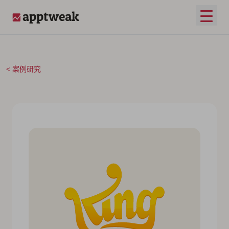
跳至内容
打开
AppTweak
案例研究