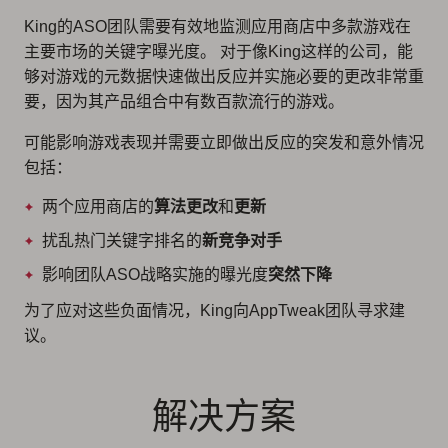
King的ASO团队需要有效地监测应用商店中多款游戏在
主要市场的关键字曝光度。 对于像King这样的公司，能
够对游戏的元数据快速做出反应并实施必要的更改非常重
要，因为其产品组合中有数百款流行的游戏。
可能影响游戏表现并需要立即做出反应的突发和意外情况
包括：
两个应用商店的
算法更改
和
更新
扰乱热门关键字排名的
新竞争对手
影响团队ASO战略实施的曝光度
突然下降
为了应对这些负面情况，King向AppTweak团队寻求建
议。
解决方案