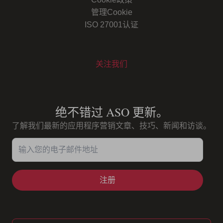
管理Cookie
ISO 27001认证
关注我们
Youtube
Instagram
LinkedIn
Facebook
绝不错过 ASO 更新。
了解我们最新的应用程序营销文章、技巧、新闻和访谈。
输入您的电子邮件地址