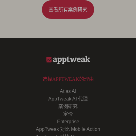
查看所有案例研究
选择APPTWEAK的理由
Atlas AI
AppTweak AI 代理
案例研究
定价
Enterprise
AppTweak 对比 Mobile Action