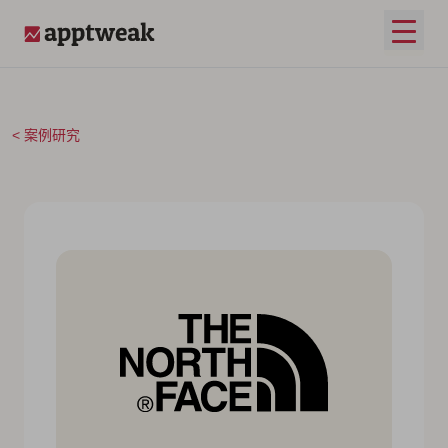
跳至内容
打开
AppTweak
案例研究