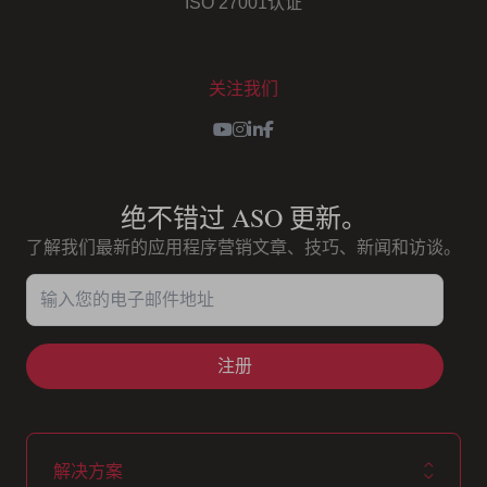
ISO 27001认证
关注我们
Youtube
Instagram
LinkedIn
Facebook
绝不错过 ASO 更新。
了解我们最新的应用程序营销文章、技巧、新闻和访谈。
输入您的电子邮件地址
解决方案