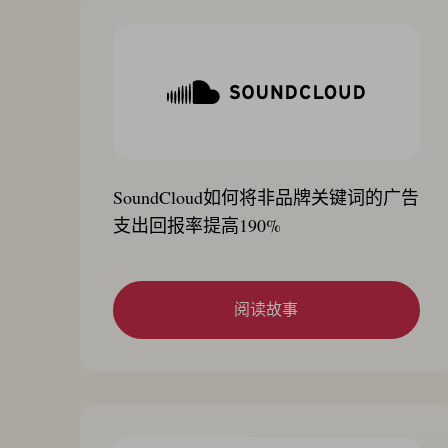
SoundCloud如何将非品牌关键词的广告
支出回报率提高190%
阅读故事