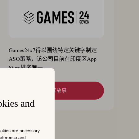
Games24x7得以围绕特定关键字制定
ASO策略，该公司目前在印度区App
Store排名第一。
阅读故事
okies and
cookies are necessary
preference and