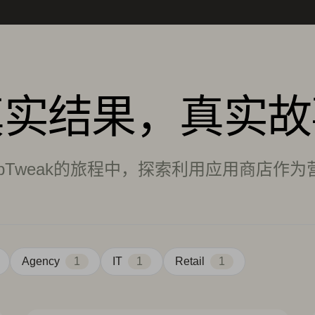
真实结果，真实故
pTweak的旅程中，探索利用应用商店作
Agency
1
IT
1
Retail
1