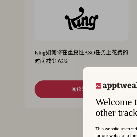
King如何将在重复性ASO任务上花费的
时间减少 62%
阅读故事
Welcome t
other trac
This website uses str
for our website to fu