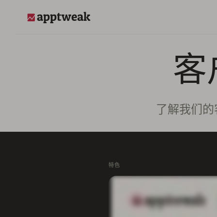
跳至内容
AppTweak
客
了解我们的客
特色