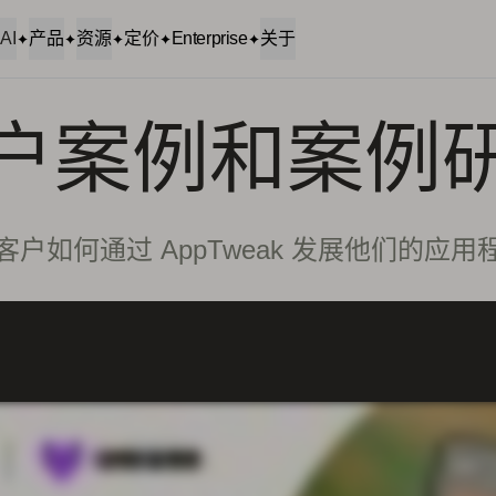
AI
产品
资源
定价
Enterprise
关于
户案例和案例
户如何通过 AppTweak 发展他们的应