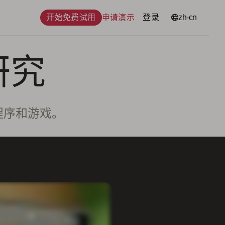
开始免费试用
申请演示
登录
语言
zh-cn
研究
用程序和游戏。