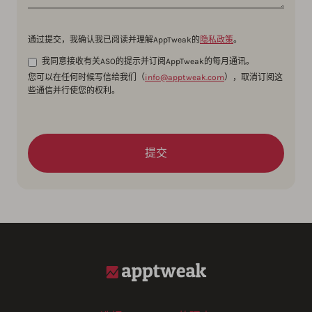
通过提交，我确认我已阅读并理解AppTweak的
隐私政策
。
我同意接收有关ASO的提示并订阅AppTweak的每月通讯。
您可以在任何时候写信给我们（
info@apptweak.com
），取消订阅这
些通信并行使您的权利。