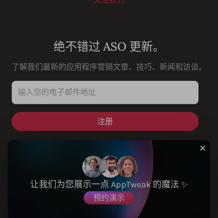
Youtube
Instagram
LinkedIn
Facebook
绝不错过 ASO 更新。
了解我们最新的应用程序营销文章、技巧、新闻和访谈。
输入您的电子邮件地址
✕
解决方案
让我们为您展示一点 AppTweak 的魔法 ✨
预约演示