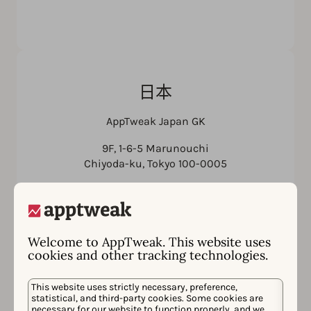
日本
AppTweak Japan GK
9F, 1-6-5 Marunouchi
Chiyoda-ku, Tokyo 100-0005
Welcome to AppTweak. This website uses
cookies and other tracking technologies.
This website uses strictly necessary, preference,
statistical, and third-party cookies. Some cookies are
necessary for our website to function properly, and we