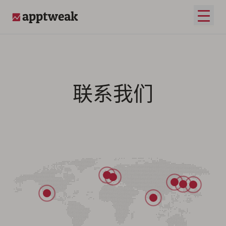
打开
AppTweak
联系我们