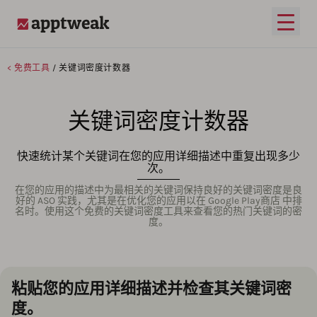
打开
AppTweak
< 免费工具
/ 关键词密度计数器
关键词密度计数器
快速统计某个关键词在您的应用详细描述中重复出现多少
次。
在您的应用的描述中为最相关的关键词保持良好的关键词密度是良
好的 ASO 实践，尤其是在优化您的应用以在 Google Play商店 中排
名时。使用这个免费的关键词密度工具来查看您的热门关键词的密
度。
粘贴您的应用详细描述并检查其关键词密
度。