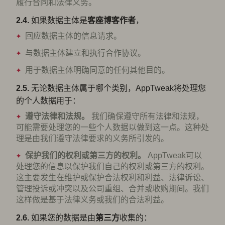
履行合同和法律义务。
2.4.
如果数据主体是
客座博客作者
，
回应数据主体的信息请求。
与数据主体建立和执行合作协议。
用于数据主体明确同意的任何其他目的。
2.5.
无论数据主体属于哪个类别，AppTweak将处理您
的个人数据用于：
遵守法律和法规。
我们确保遵守所有法律和法规，
可能需要处理您的一些个人数据以做到这一点。这种处
理是由我们遵守法律要求的义务所引发的。
保护我们的权利或第三方的权利。
AppTweak可以
处理您的信息以保护我们自己的权利或第三方的权利。
这主要发生在维护或保护合法权利和利益、法律诉讼、
管理投诉或冲突以及公司重组、合并或收购期间。我们
这样做是基于法律义务或我们的合法利益。
2.6.
如果您的数据是由
第三方
收集的：