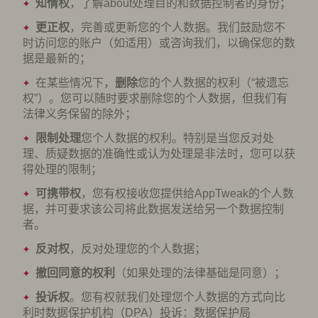
知情权
，了解about处理目的和数据控制者的身份；
更正权
，完善或更新您的个人数据。我们鼓励您不
时访问您的账户（如适用）或咨询我们，以确保您的数
据是最新的；
在某些情况下，
删除
您的个人数据的权利（“被遗忘
权”）。您可以随时要求删除您的个人数据，但我们有
法律义务保留的除外；
限制处理
您个人数据的权利。特别是当您反对处
理、质疑数据的准确性或认为处理是非法时，您可以获
得处理的限制；
可携带权
，您有权接收您提供给AppTweak的个人数
据，并可要求该公司将此数据发送给另一个数据控制
者。
反对权
，反对处理您的个人数据；
撤回同意的权利
（如果处理的法律基础是同意）；
投诉权
。您有权就我们处理您个人数据的方式向比
利时数据保护机构（DPA）投诉：数据保护局