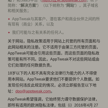
站
”）和SaaS平台（
https://应用.apptweak.com
，以下
简称：“
解决方案
”）（以下统称为 “
网站
”），其子域名
和相关服务；
AppTweak与其客户、潜在客户和商业伙伴之间的所
有现有（商业）关系，以及
我们可能与之有关系的任何人。
关于网站，隐私政策适用于网站上托管的所有页面和与
此网站相关的注册。它不适用于由第三方托管的页面，
AppTweak可能会引用这些页面，而这些页面的隐私政
策可能有所不同。因此，AppTweak不对这些网站或由
它们处理的任何数据负责。
18岁以下的人和不具有完全法律行为能力的人不得使
用本网站。AppTweak要求他们不要提供个人数据。如
发现任何违反此规定的情况，必须立即报告至以下地
址：
dpo@apptweak.com
。
AppTweak希望强调，它始终努力遵守数据保护法律，
即所有适用的欧洲隐私法律，包括（i）2016年4月 27