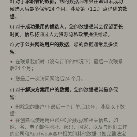
a) 对于
求职者的数据
，您的数据通常会在通知未成功
候选人后最多保留24 个月，涉及第（1.2.）点详述的数
据。
b) 对于
成功录用的候选人
，您的数据通常会保留更长
时间。信息将通过人力资源隐私政策提供给您。
c) 对于
公共网站
用户的数据
，您的数据通常最多保
留：
在联系我们时（没有订单的情况下）最后一次联系
后24 个月；
您最后一次访问网站后24 个月。
d) 对于
解决方案用户的数据
，您的数据通常最多保
留：
删除您的账户/下最后一个订单后10年，涉及以下数
据：
在创建或使用用户账户时的数据和相关信息，如
姓、名、电子邮件地址、密码、国家，以及与他们工作
的公司和AppTweak客户相关的其他数据（如完整法定