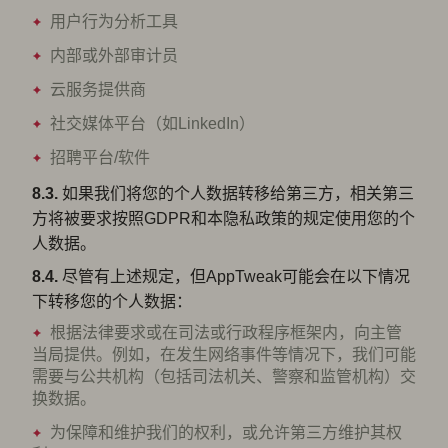
用户行为分析工具
内部或外部审计员
云服务提供商
社交媒体平台（如LinkedIn）
招聘平台/软件
8.3.
如果我们将您的个人数据转移给第三方，相关第三
方将被要求按照GDPR和本隐私政策的规定使用您的个
人数据。
8.4.
尽管有上述规定，但AppTweak可能会在以下情况
下转移您的个人数据：
根据法律要求或在司法或行政程序框架内，向主管
当局提供。例如，在发生网络事件等情况下，我们可能
需要与公共机构（包括司法机关、警察和监管机构）交
换数据。
为保障和维护我们的权利，或允许第三方维护其权