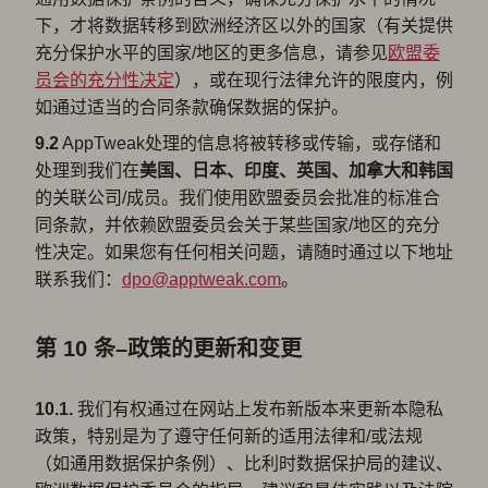
下，才将数据转移到欧洲经济区以外的国家（有关提供
充分保护水平的国家/地区的更多信息，请参见
欧盟委
员会的充分性决定
），或在现行法律允许的限度内，例
如通过适当的合同条款确保数据的保护。
9.2
AppTweak处理的信息将被转移或传输，或存储和
处理到我们在
美国、日本、印度、英国、加拿大和韩国
的关联公司/成员。我们使用欧盟委员会批准的标准合
同条款，并依赖欧盟委员会关于某些国家/地区的充分
性决定。如果您有任何相关问题，请随时通过以下地址
联系我们：
dpo@apptweak.com
。
第 10 条–政策的更新和变更
10.1.
我们有权通过在网站上发布新版本来更新本隐私
政策，特别是为了遵守任何新的适用法律和/或法规
（如通用数据保护条例）、比利时数据保护局的建议、