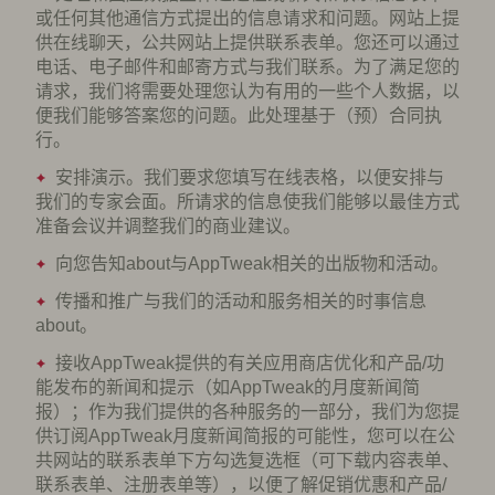
或任何其他通信方式提出的信息请求和问题。网站上提
供在线聊天，公共网站上提供联系表单。您还可以通过
电话、电子邮件和邮寄方式与我们联系。为了满足您的
请求，我们将需要处理您认为有用的一些个人数据，以
便我们能够答案您的问题。此处理基于（预）合同执
行。
安排演示。我们要求您填写在线表格，以便安排与
我们的专家会面。所请求的信息使我们能够以最佳方式
准备会议并调整我们的商业建议。
向您告知about与AppTweak相关的出版物和活动。
传播和推广与我们的活动和服务相关的时事信息
about。
接收AppTweak提供的有关应用商店优化和产品/功
能发布的新闻和提示（如AppTweak的月度新闻简
报）；作为我们提供的各种服务的一部分，我们为您提
供订阅AppTweak月度新闻简报的可能性，您可以在公
共网站的联系表单下方勾选复选框（可下载内容表单、
联系表单、注册表单等），以便了解促销优惠和产品/