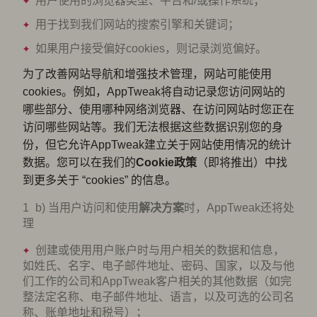
用户使用的浏览器类型、平台和/或操作系统；
用于找到我们网站的搜索引擎和关键词；
如果用户接受偏好cookies，则记录浏览偏好。
为了改善网站导航和增强技术管理，网站可能使用
cookies。例如，AppTweak将自动记录您访问网站的
哪些部分、使用哪种网络浏览器、在访问网站时您正在
访问哪些网站等。我们无法根据这些数据识别您的身
份，但它允许AppTweak建立关于网站使用情况的统计
数据。您可以在我们的
Cookie政策
（即将推出）中找
到更多关于 “cookies” 的信息。
b) 当用户访问和使用
解决方案
时，AppTweak还将处
理
创建或使用用户账户时与用户相关的数据和信息，
如姓氏、名字、电子邮件地址、密码、国家，以及与他
们工作的公司和AppTweak客户相关的其他数据（如完
整法定名称、电子邮件地址、语言，以及可选的公司名
称、账单地址和税号）；