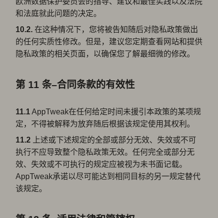
欧洲数据保护委员会的指导、建议和最佳实践以及法院
和法庭就此问题的决定。
10.2.
在这种情况下，您将被告知随后对隐私政策做出
的任何实质性修改。但是，建议您定期查看网站和提供
隐私政策的相关页面，以确保您了解最细微的修改。
第 11 条–合同条款的有效性
11.1
AppTweak在任何给定时间未援引本政策的某项规
定，不得被解释为放弃随后根据该规定使用其权利。
11.2
上述或下述规定的全部或部分无效、失效或不可
执行不应导致整个隐私政策无效。任何完全或部分无
效、失效或不可执行的规定应被视为未书面记载。
AppTweak承诺以尽可能达到相同目标的另一规定替代
该规定。