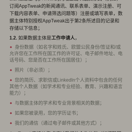
订阅AppTweak的新闻通讯、联系表单、演示注册、可
下载内容表单、申请筛选问题等）注册或填写表单，数
据主体特别授权AppTweak出于第2条所述目的记录和
存储以下信息；
1.2.
如果数据主体是
工作
申请人
，
身份数据（如名字和姓氏、欧盟公民身份/签证和/或
允许您在工作所在国工作的许可证、电子邮件地址、电
话号码、您是否在工作所在国居住）；
照片（非必须）；
您的简历、求职信或LinkedIn个人资料中包含的任何
其他个人数据（如学术和专业经验、教育、兴趣和语言
能力）；
与数据主体的学术和专业背景相关的数据；
如果您被录用，您的学历证书；
我们的通信（通过电子邮件或其他方式）；