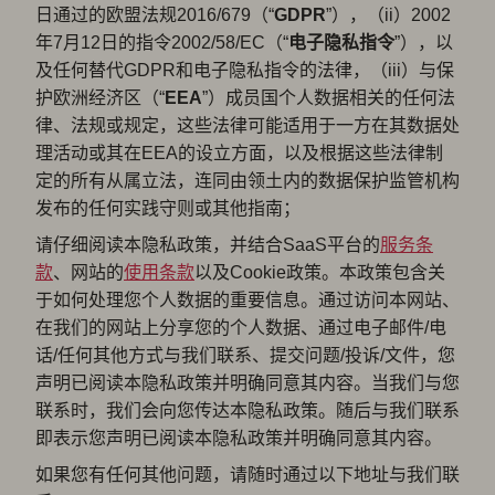
日通过的欧盟法规2016/679（“
GDPR
”），（ii）2002
年7月12日的指令2002/58/EC（“
电子隐私指令
”），以
及任何替代GDPR和电子隐私指令的法律，（iii）与保
护欧洲经济区（“
EEA
”）成员国个人数据相关的任何法
律、法规或规定，这些法律可能适用于一方在其数据处
理活动或其在EEA的设立方面，以及根据这些法律制
定的所有从属立法，连同由领土内的数据保护监管机构
发布的任何实践守则或其他指南；
请仔细阅读本隐私政策，并结合SaaS平台的
服务条
款
、网站的
使用条款
以及Cookie政策。本政策包含关
于如何处理您个人数据的重要信息。通过访问本网站、
在我们的网站上分享您的个人数据、通过电子邮件/电
话/任何其他方式与我们联系、提交问题/投诉/文件，您
声明已阅读本隐私政策并明确同意其内容。当我们与您
联系时，我们会向您传达本隐私政策。随后与我们联系
即表示您声明已阅读本隐私政策并明确同意其内容。
如果您有任何其他问题，请随时通过以下地址与我们联