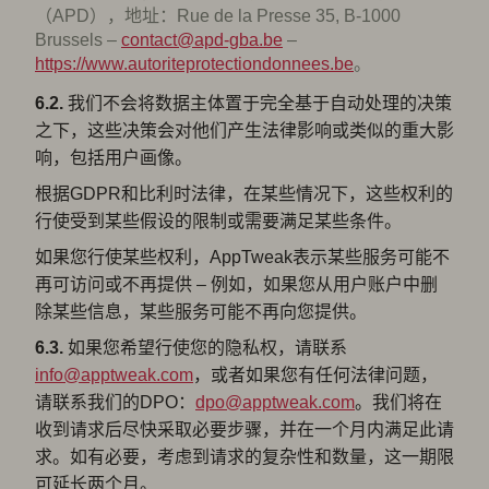
（APD），地址：Rue de la Presse 35, B-1000
Brussels –
contact@apd-gba.be
–
https://www.autoriteprotectiondonnees.be
。
6.2.
我们不会将数据主体置于完全基于自动处理的决策
之下，这些决策会对他们产生法律影响或类似的重大影
响，包括用户画像。
根据GDPR和比利时法律，在某些情况下，这些权利的
行使受到某些假设的限制或需要满足某些条件。
如果您行使某些权利，AppTweak表示某些服务可能不
再可访问或不再提供 – 例如，如果您从用户账户中删
除某些信息，某些服务可能不再向您提供。
6.3.
如果您希望行使您的隐私权，请联系
info@apptweak.com
，或者如果您有任何法律问题，
请联系我们的DPO：
dpo@apptweak.com
。我们将在
收到请求后尽快采取必要步骤，并在一个月内满足此请
求。如有必要，考虑到请求的复杂性和数量，这一期限
可延长两个月。