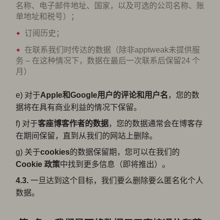
名称、电子邮件地址、国家，以及可选的公司名称、账
单地址和税号）；
订阅历史；
在联系我们时传达的数据（除非apptweak未提供服
务 – 在这种情况下，数据在最后一次联系后保留24 个
月）
e) 对于
Apple和Google用户的评论和用户名
，您的数
据将在具有商业利益的情况下保留。
f) 对于
客座博客作者的数据
，您的数据通常会在博客存
在期间保留，直到从我们的网站上删除。
g) 关于
cookies
的数据保留期，您可以在我们的
Cookie
政策
中找到更多信息（即将推出）。
4.3.
一旦达到这个目标，我们要么删除要么匿名化个人
数据。