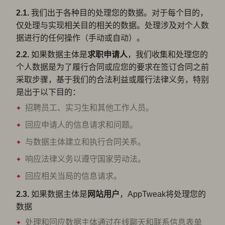
2.1.
我们出于各种目的处理您的数据。对于每个目的，
仅处理与实现相关目的相关的数据。处理涉及对个人数
据进行的任何操作（手动或自动）。
2.2.
如果数据主体是
求职
申请人
，我们收集和处理您的
个人数据是为了履行合同或应您的要求在签订合同之前
采取步骤，基于我们的合法利益或履行法律义务，特别
是出于以下目的：
招聘员工、实习生和其他工作人员。
回应申请人的信息请求和问题。
与数据主体建立和执行合同关系。
响应法律义务以遵守国家劳动法。
回应相关当局的信息请求。
2.3.
如果数据主体是
网站
用户
，AppTweak将处理您的
数据
处理和回应数据主体通过在线聊天和联系信息表单