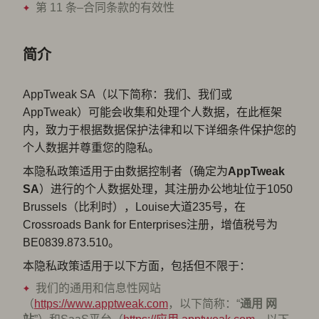
第 11 条–合同条款的有效性
简介
AppTweak SA（以下简称：我们、我们或
AppTweak）可能会收集和处理个人数据，在此框架
内，致力于根据数据保护法律和以下详细条件保护您的
个人数据并尊重您的隐私。
本隐私政策适用于由数据控制者（确定为
AppTweak
SA
）进行的个人数据处理，其注册办公地址位于1050
Brussels（比利时），Louise大道235号，在
Crossroads Bank for Enterprises注册，增值税号为
BE0839.873.510。
本隐私政策适用于以下方面，包括但不限于：
我们的通用和信息性网站
（
https://www.apptweak.com
，以下简称：“
通用
网