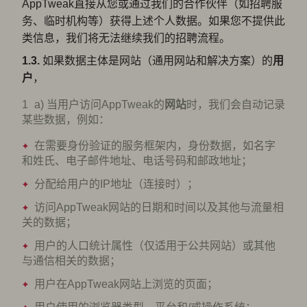
AppTweak直接从您或通过我们的合作伙伴（如招聘服
务、临时机构等）获得上述个人数据。如果您不提供此
类信息，我们将无法继续我们的招聘流程。
1.3.
如果数据主体是网站（通用网站和解决方案）的
用
户
，
a) 当用户访问AppTweak的
网站
时，我们会自动记录
某些数据，例如：
在需要身份验证的服务框架内，身份数据，如名字
和姓氏、电子邮件地址、电话号码和邮政地址；
分配给用户的IP地址（连接时）；
访问AppTweak网站的日期和时间以及其他与流量相
关的数据；
用户的人口统计属性（仅适用于公共网站）或其他
与通信相关的数据；
用户在AppTweak网站上浏览的页面；