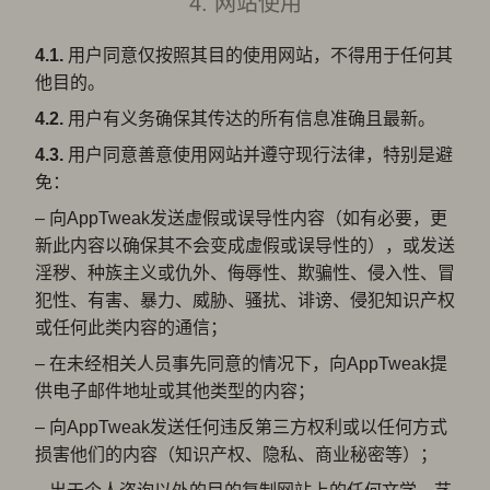
4. 网站使用
4.1.
用户同意仅按照其目的使用网站，不得用于任何其
他目的。
4.2.
用户有义务确保其传达的所有信息准确且最新。
4.3.
用户同意善意使用网站并遵守现行法律，特别是避
免：
– 向AppTweak发送虚假或误导性内容（如有必要，更
新此内容以确保其不会变成虚假或误导性的），或发送
淫秽、种族主义或仇外、侮辱性、欺骗性、侵入性、冒
犯性、有害、暴力、威胁、骚扰、诽谤、侵犯知识产权
或任何此类内容的通信；
– 在未经相关人员事先同意的情况下，向AppTweak提
供电子邮件地址或其他类型的内容；
– 向AppTweak发送任何违反第三方权利或以任何方式
损害他们的内容（知识产权、隐私、商业秘密等）；