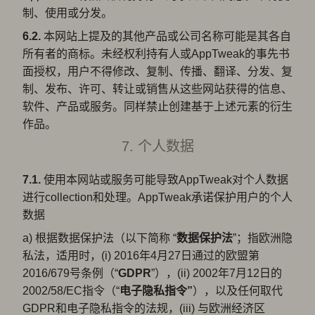
制、使用或分发。
6.2.
本网站上提及的其他产品或公司名称可能是其各自
所有者的商标。未经权利持有人或AppTweak的事先书
面授权，用户不得修改、复制、传播、翻译、分发、复
制、发布、许可、转让或销售从这些网站获得的信息、
软件、产品或服务。同样禁止创建基于上述元素的衍生
作品。
7. 个人数据
7.1.
使用本网站或服务可能导致AppTweak对个人数据
进行collection和处理。AppTweak承诺保护用户的个人
数据
a) 根据数据保护法（以下简称 “
数据保护法
”；指欧洲隐
私法，适用时，(i) 2016年4月27日通过的欧盟第
2016/679号条例（“
GDPR
”），(ii) 2002年7月12日的
2002/58/EC指令（“
电子隐私指令”
），以及任何取代
GDPR和电子隐私指令的法规，(iii) 与欧洲经济区