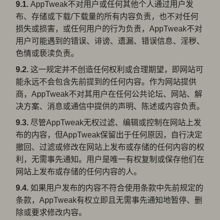
9.1.
AppTweak不对用户或任何其他个人通过用户发
布、存储或下载/下载量的所有内容负责，也不对任何
损失或损害，或任何用户的行为负责，AppTweak不对
用户可能遇到的错误、诽谤、遗漏、错误信息、淫秽、
色情或亵渎负责。
9.2.
这一规定并不创造任何权利或合理期望，即网站可
能永远不会包含先前提到的任何内容。作为网站提供
商，AppTweak不对其用户在任何公共论坛、网站、解
决方案、消息或通信中提供的声明、陈述或内容负责。
9.3.
尽管AppTweak无权过滤、编辑或控制在网站上发
布的内容，但AppTweak保留出于任何原因，自行决定
撤回、过滤或修改在网站上发布或存储的任何内容的权
利，无需事先通知。用户是唯一有权复制或保存他们在
网站上发布或存储的任何内容的人。
9.4.
如果用户发布的内容不符合使用条款中先前规定的
条款，AppTweak有权立即且无需事先通知地暂停、删
除或要求修改内容。