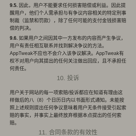
9.5.
因此，用户不能要求任何损害赔偿或利益。因此提
醒用户，他们个人需承担与有争议内容相关的特定刑事
制裁（监禁和罚款），除了任何可能的支付金钱损害赔
偿的判决。
9.6.
如果用户之间因其中一方发布的内容而产生争议，
用户有责任相互联系并找到解决争议的方法。
AppTweak不应也不会介入该争议解决。AppTweak有
权不对用户向其提出的任何关注做出回应，且不承担任
何责任。
10. 投诉
用户关于网站的每一项索赔/投诉都应在知道有理由这
样做后的八（8）个日历日内以书面形式通知。未能按
照上述规则提出任何争议意味着用户无条件接受引起索
赔的事实，并事实上最终放弃根据本点提出的任何索
赔。
11. 合同条款的有效性