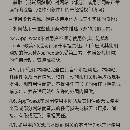
– 获取（或试图获取）对网站（部分）或用于网站正常
运行的设备（硬件和软件）的未经授权的访问；
– 使用虚假名称、假名或使用他人或某个实体的身份；
– 将网站用于这些使用条款中描述以外的其他目的。
4.4.
AppTweak不对用户不遵守使用条款、隐私和
Cookie政策和/或现行法律承担责任。用户应就其使用
网站的行为使AppTweak免受第三方（包括公共机构）
的任何行动、索赔或投诉。
4.5.
用户使用本网站完全由其自行承担风险。本网站、
其组件以及所有信息、软件、设施和相关服务均按现状
提供，视可用性而定，不提供任何形式的保证（明示或
暗示），并在适用法律允许的范围内提供。
4.6.
AppTweak不对因使用本网站及其组件或无法使用
全部或部分网站而造成的任何损失或损害（直接、间
接、有形或无形）承担责任。
4.7.
如果用户发现与本网站相关的不当行为或禁止使用