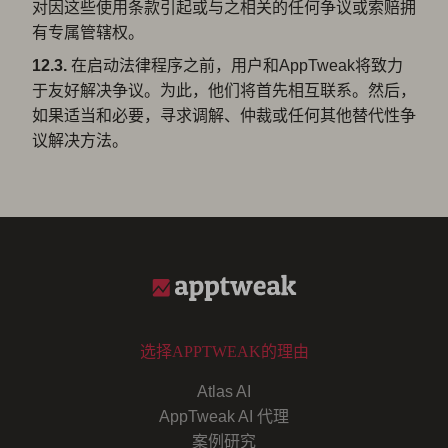
对因这些使用条款引起或与之相关的任何争议或索赔拥
有专属管辖权。
12.3.
在启动法律程序之前，用户和AppTweak将致力
于友好解决争议。为此，他们将首先相互联系。然后，
如果适当和必要，寻求调解、仲裁或任何其他替代性争
议解决方法。
选择APPTWEAK的理由
Atlas AI
AppTweak AI 代理
案例研究