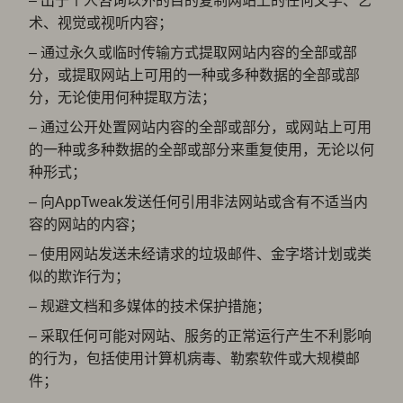
– 出于个人咨询以外的目的复制网站上的任何文学、艺
术、视觉或视听内容；
– 通过永久或临时传输方式提取网站内容的全部或部
分，或提取网站上可用的一种或多种数据的全部或部
分，无论使用何种提取方法；
– 通过公开处置网站内容的全部或部分，或网站上可用
的一种或多种数据的全部或部分来重复使用，无论以何
种形式；
– 向AppTweak发送任何引用非法网站或含有不适当内
容的网站的内容；
– 使用网站发送未经请求的垃圾邮件、金字塔计划或类
似的欺诈行为；
– 规避文档和多媒体的技术保护措施；
– 采取任何可能对网站、服务的正常运行产生不利影响
的行为，包括使用计算机病毒、勒索软件或大规模邮
件；