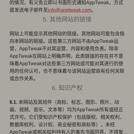
的情况，有义务立即以书面形式通知AppTweak，方式
是发送电子邮件至
info@apptweak.com
。
5. 其他网站的链接
网站上可能显示其他网站的链接。其他网站可能包含指
向本网站的链接。这些第三方网站不由AppTweak运
营，AppTweak不对其运营、内容和使用负责。除非
AppTweak在网站上明确声明，此类链接的存在并不意
味着AppTweak对这些第三方网站或可能对其进行的使
用的任何认可，也不意味着与该网站运营商有任何关联
或合作关系。
6. 知识产权
6.1.
本网站及其组件（商标、标志、图形、照片、动
画、视频、音乐、文本等）均为AppTweak所有或经正
式许可。它们受知识产权保护（包括版权、相关权利、
数据库权利、设计权、商业秘密和商标等），未经
AppTweak或相关权利持有人的事先书面同意，不得复