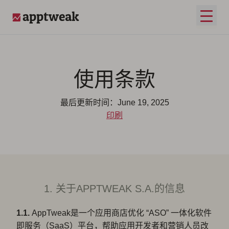
跳至内容
打开
AppTweak
使用条款
最后更新时间：June 19, 2025
印刷
1. 关于APPTWEAK S.A.的信息
1.1.
AppTweak是一个应用商店优化 “ASO” 一体化软件
即服务（SaaS）平台，帮助应用开发者和营销人员改