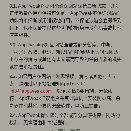
3.1.
AppTweak将尽可能确保网站保持最新状态，并对
正常数量的用户保持可访问。AppTweak不保证网站的
功能将不间断或无错误地可用，不保证缺陷会立即得到
纠正，也不保证提供这些功能的服务器没有病毒或其他
有害组件。
3.2.
AppTweak不对因网站全部或部分暂停、中断、
（技术）故障、延迟、难以访问和/或终止访问或网站
上存在的病毒或其他有害元素而导致的任何性质的损失
或损害承担责任。
3.3.
如果用户在网站上发现错误、病毒或其他有害元
素，请通过以下地址通知AppTweak：
info@apptweak.com
，以便采取必要措施。无论如
何，AppTweak建议用户在其计算机上安装防火墙、杀
毒软件和其他必要的安全软件，以防止损害。
3.4.
AppTweak保留随时全部或部分暂停或停止网站的
权利，无需理由和事先通知。