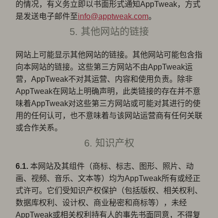
的情况，有义务立即以书面形式通知AppTweak，方式
是发送电子邮件至
info@apptweak.com
。
5. 其他网站的链接
网站上可能显示其他网站的链接。其他网站可能包含指
向本网站的链接。这些第三方网站不由AppTweak运
营，AppTweak不对其运营、内容和使用负责。除非
AppTweak在网站上明确声明，此类链接的存在并不意
味着AppTweak对这些第三方网站或可能对其进行的使
用的任何认可，也不意味着与该网站运营商有任何关联
或合作关系。
6. 知识产权
6.1.
本网站及其组件（商标、标志、图形、照片、动
画、视频、音乐、文本等）均为AppTweak所有或经正
式许可。它们受知识产权保护（包括版权、相关权利、
数据库权利、设计权、商业秘密和商标等），未经
AppTweak或相关权利持有人的事先书面同意，不得复