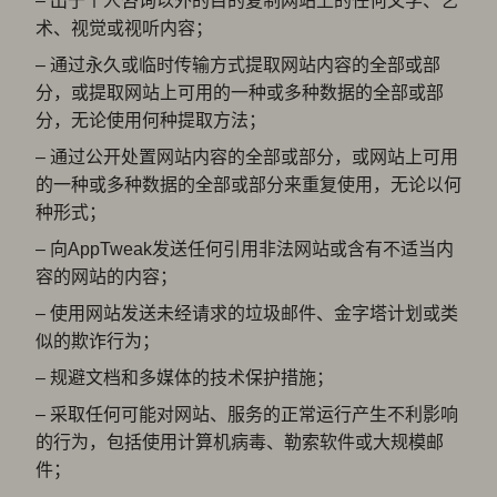
– 出于个人咨询以外的目的复制网站上的任何文学、艺
术、视觉或视听内容；
– 通过永久或临时传输方式提取网站内容的全部或部
分，或提取网站上可用的一种或多种数据的全部或部
分，无论使用何种提取方法；
– 通过公开处置网站内容的全部或部分，或网站上可用
的一种或多种数据的全部或部分来重复使用，无论以何
种形式；
– 向AppTweak发送任何引用非法网站或含有不适当内
容的网站的内容；
– 使用网站发送未经请求的垃圾邮件、金字塔计划或类
似的欺诈行为；
– 规避文档和多媒体的技术保护措施；
– 采取任何可能对网站、服务的正常运行产生不利影响
的行为，包括使用计算机病毒、勒索软件或大规模邮
件；