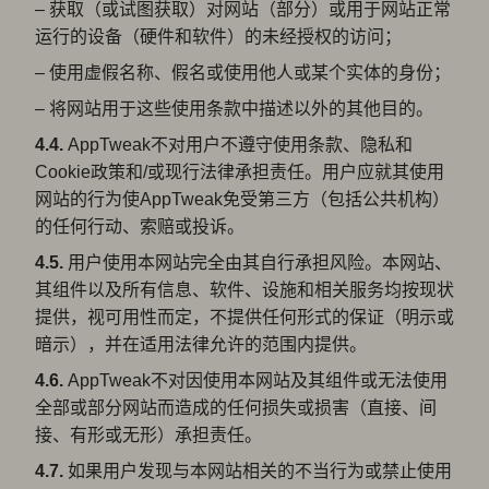
– 获取（或试图获取）对网站（部分）或用于网站正常
运行的设备（硬件和软件）的未经授权的访问；
– 使用虚假名称、假名或使用他人或某个实体的身份；
– 将网站用于这些使用条款中描述以外的其他目的。
4.4.
AppTweak不对用户不遵守使用条款、隐私和
Cookie政策和/或现行法律承担责任。用户应就其使用
网站的行为使AppTweak免受第三方（包括公共机构）
的任何行动、索赔或投诉。
4.5.
用户使用本网站完全由其自行承担风险。本网站、
其组件以及所有信息、软件、设施和相关服务均按现状
提供，视可用性而定，不提供任何形式的保证（明示或
暗示），并在适用法律允许的范围内提供。
4.6.
AppTweak不对因使用本网站及其组件或无法使用
全部或部分网站而造成的任何损失或损害（直接、间
接、有形或无形）承担责任。
4.7.
如果用户发现与本网站相关的不当行为或禁止使用