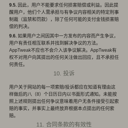
9.5.
因此，用户不能要求任何损害赔偿或利益。因此提
醒用户，他们个人需承担与有争议内容相关的特定刑事
制裁（监禁和罚款），除了任何可能的支付金钱损害赔
偿的判决。
9.6.
如果用户之间因其中一方发布的内容而产生争议，
用户有责任相互联系并找到解决争议的方法。
AppTweak不应也不会介入该争议解决。AppTweak有
权不对用户向其提出的任何关注做出回应，且不承担任
何责任。
10. 投诉
用户关于网站的每一项索赔/投诉都应在知道有理由这
样做后的八（8）个日历日内以书面形式通知。未能按
照上述规则提出任何争议意味着用户无条件接受引起索
赔的事实，并事实上最终放弃根据本点提出的任何索
赔。
11. 合同条款的有效性