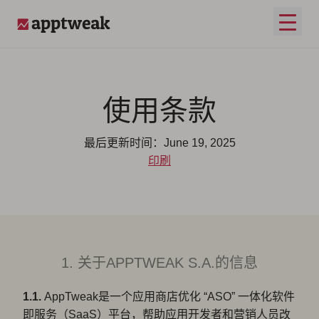
跳至内容
打开
AppTweak
使用条款
最后更新时间：June 19, 2025
印刷
1. 关于APPTWEAK S.A.的信息
1.1.
AppTweak是一个应用商店优化 “ASO” 一体化软件
即服务（SaaS）平台，帮助应用开发者和营销人员改