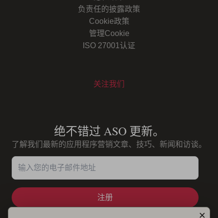
负责任的披露政策
Cookie政策
管理Cookie
ISO 27001认证
关注我们
Youtube
Instagram
LinkedIn
Facebook
绝不错过 ASO 更新。
了解我们最新的应用程序营销文章、技巧、新闻和访谈。
输入您的电子邮件地址
✕