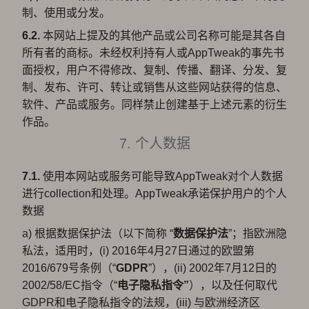
制、使用或分发。
6.2.
本网站上提及的其他产品或公司名称可能是其各自
所有者的商标。未经权利持有人或AppTweak的事先书
面授权，用户不得修改、复制、传播、翻译、分发、复
制、发布、许可、转让或销售从这些网站获得的信息、
软件、产品或服务。同样禁止创建基于上述元素的衍生
作品。
7. 个人数据
7.1.
使用本网站或服务可能导致AppTweak对个人数据
进行collection和处理。AppTweak承诺保护用户的个人
数据
a) 根据数据保护法（以下简称 “
数据保护法
”；指欧洲隐
私法，适用时，(i) 2016年4月27日通过的欧盟第
2016/679号条例（“
GDPR
”），(ii) 2002年7月12日的
2002/58/EC指令（“
电子隐私指令”
），以及任何取代
GDPR和电子隐私指令的法规，(iii) 与欧洲经济区