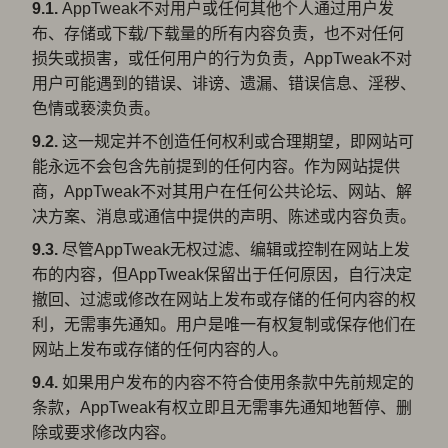
9.1.
AppTweak不对用户或任何其他个人通过用户发
布、存储或下载/下载量的所有内容负责，也不对任何
损失或损害，或任何用户的行为负责，AppTweak不对
用户可能遇到的错误、诽谤、遗漏、错误信息、淫秽、
色情或亵渎负责。
9.2.
这一规定并不创造任何权利或合理期望，即网站可
能永远不会包含先前提到的任何内容。作为网站提供
商，AppTweak不对其用户在任何公共论坛、网站、解
决方案、消息或通信中提供的声明、陈述或内容负责。
9.3.
尽管AppTweak无权过滤、编辑或控制在网站上发
布的内容，但AppTweak保留出于任何原因，自行决定
撤回、过滤或修改在网站上发布或存储的任何内容的权
利，无需事先通知。用户是唯一有权复制或保存他们在
网站上发布或存储的任何内容的人。
9.4.
如果用户发布的内容不符合使用条款中先前规定的
条款，AppTweak有权立即且无需事先通知地暂停、删
除或要求修改内容。