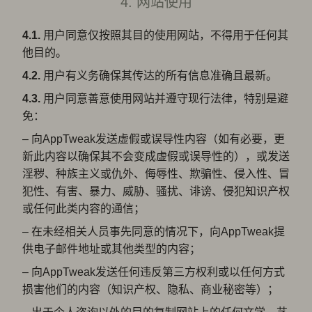
4. 网站使用
4.1.
用户同意仅按照其目的使用网站，不得用于任何其
他目的。
4.2.
用户有义务确保其传达的所有信息准确且最新。
4.3.
用户同意善意使用网站并遵守现行法律，特别是避
免：
– 向AppTweak发送虚假或误导性内容（如有必要，更
新此内容以确保其不会变成虚假或误导性的），或发送
淫秽、种族主义或仇外、侮辱性、欺骗性、侵入性、冒
犯性、有害、暴力、威胁、骚扰、诽谤、侵犯知识产权
或任何此类内容的通信；
– 在未经相关人员事先同意的情况下，向AppTweak提
供电子邮件地址或其他类型的内容；
– 向AppTweak发送任何违反第三方权利或以任何方式
损害他们的内容（知识产权、隐私、商业秘密等）；