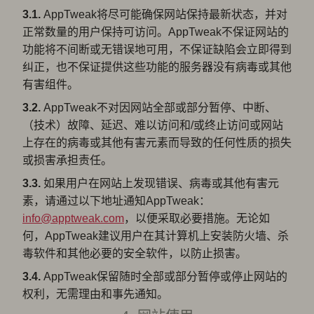
3.1.
AppTweak将尽可能确保网站保持最新状态，并对
正常数量的用户保持可访问。AppTweak不保证网站的
功能将不间断或无错误地可用，不保证缺陷会立即得到
纠正，也不保证提供这些功能的服务器没有病毒或其他
有害组件。
3.2.
AppTweak不对因网站全部或部分暂停、中断、
（技术）故障、延迟、难以访问和/或终止访问或网站
上存在的病毒或其他有害元素而导致的任何性质的损失
或损害承担责任。
3.3.
如果用户在网站上发现错误、病毒或其他有害元
素，请通过以下地址通知AppTweak：
info@apptweak.com
，以便采取必要措施。无论如
何，AppTweak建议用户在其计算机上安装防火墙、杀
毒软件和其他必要的安全软件，以防止损害。
3.4.
AppTweak保留随时全部或部分暂停或停止网站的
权利，无需理由和事先通知。