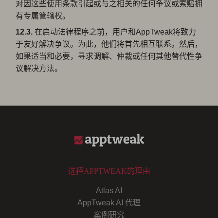
对因这些使用条款引起或与之相关的任何争议或索赔拥
有专属管辖权。
12.3.
在启动法律程序之前，用户和AppTweak将致力
于友好解决争议。为此，他们将首先相互联系。然后，
如果适当和必要，寻求调解、仲裁或任何其他替代性争
议解决方法。
选择APPTWEAK的理由
Atlas AI
AppTweak AI 代理
案例研究