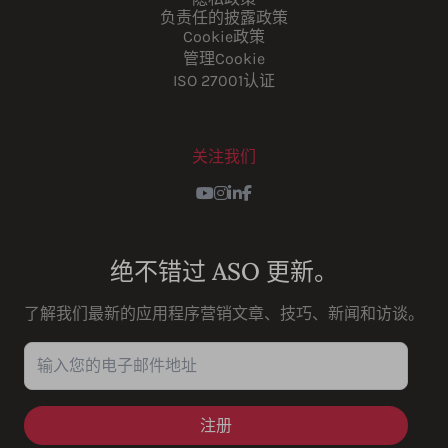
负责任的披露政策
Cookie政策
管理Cookie
ISO 27001认证
关注我们
Youtube
Instagram
LinkedIn
Facebook
绝不错过 ASO 更新。
了解我们最新的应用程序营销文章、技巧、新闻和访谈。
输入您的电子邮件地址