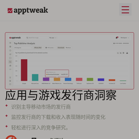
打开
AppTweak
应用与游戏发行商洞察
识别主导移动市场的发行商
监控发行商的下载和收入表现随时间的变化
轻松进行深入的竞争研究。