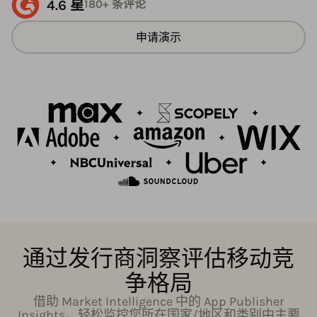
4.6 星
180+ 条评论
申请演示
通过发行商洞察评估移动竞
争格局
借助 Market Intelligence 中的 App Publisher
Insights，轻松监控您所在国家/地区和类别中主要